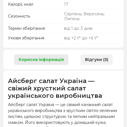
Калорії, ккал
17
Серпень; Вересень;
Сезонність
Липень
Термін зберігання
від 1 до 3 днів
Умови зберігання
від +2 t° до +6 t°
Корисна інформація
Відгуки (5)
Айсберг салат Україна —
свіжий хрусткий салат
українського виробництва
Айсберг салат Україна — це свіжий качанний салат
українського виробництва з хрустким світло-зеленим
листям, щільною структурою та легким нейтральним
смаком. Його використовують у домашній кухні,