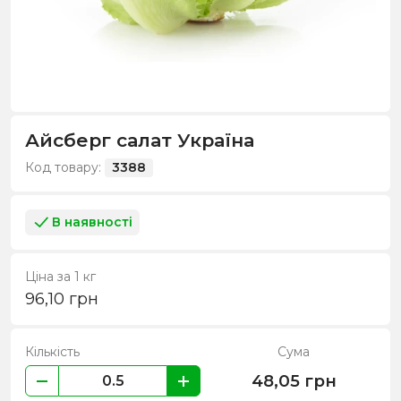
Айсберг салат Україна
Код товару:
3388
В наявності
Ціна за 1 кг
96,10
грн
Кількість
Сума
48,05
грн