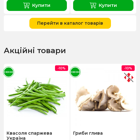
Купити
Купити
Перейти в каталог товарів
Акційні товари
-10%
-10%
СЕЗОН
СЕЗОН
Квасоля спаржева
Гриби глива
Україна