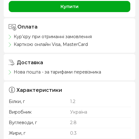
Купити
Оплата
Кур’єру при отриманні замовлення
Карткою онлайн Visa, MasterCard
Доставка
Нова пошта - за тарифами перевізника
Характеристики
Білки, г
1.2
Виробник
Україна
Вуглеводи, г
2.8
Жири, г
0.3