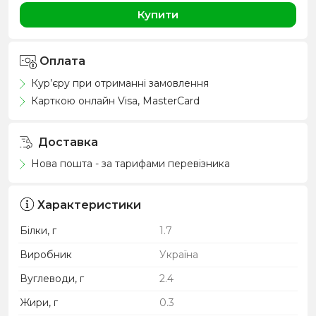
Купити
Оплата
Кур’єру при отриманні замовлення
Карткою онлайн Visa, MasterCard
Доставка
Нова пошта - за тарифами перевізника
Характеристики
Білки, г
1.7
Виробник
Україна
Вуглеводи, г
2.4
Жири, г
0.3