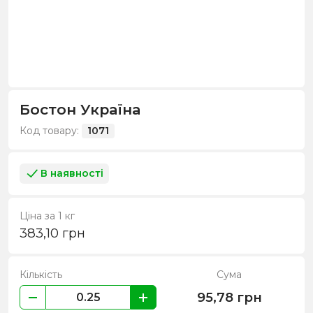
Бостон Україна
Код товару:
1071
В наявності
Ціна за 1 кг
383,10
грн
Кількість
Сума
95,78
грн