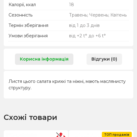
Калорії, ккал
18
Сезонність
Травень; Червень; Квітень
Термін зберігання
від 1 до 3 днів
Умови зберігання
від +2 t° до +6 t°
Корисна інформація
Відгуки (0)
Листя цього салата крихкі та ніжні, мають маслянисту
структуру.
Схожі товари
ТОП продажів