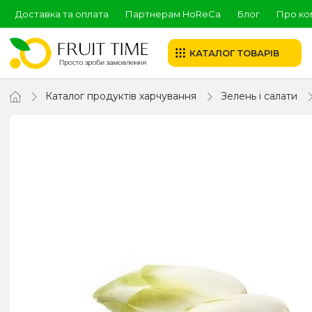
Доставка та оплата
Партнерам HoReCa
Блог
Про ко
КАТАЛОГ ТОВАРІВ
Каталог продуктів харчування
Зелень і салати