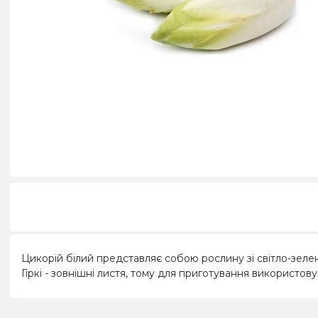
Цикорій білий представляє собою рослину зі світло-зелен
Гіркі - зовнішні листя, тому для приготування використову