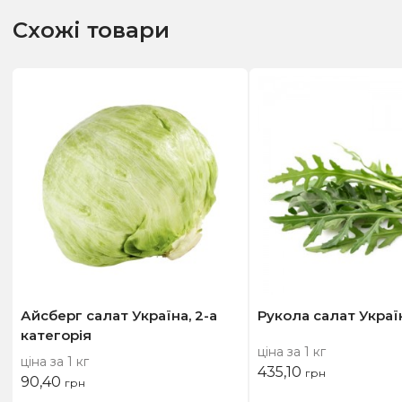
Схожі товари
Айсберг салат Україна, 2-а
Рукола салат Украї
категорія
ціна за 1 кг
ціна за 1 кг
435,10
грн
90,40
грн