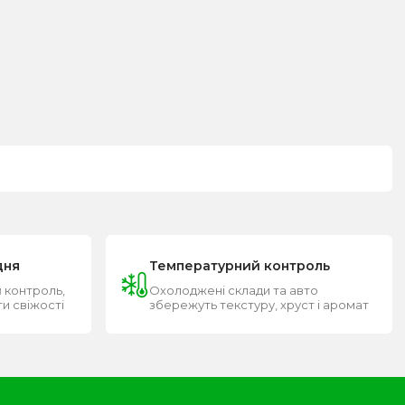
дня
Температурний контроль
 контроль,
Охолоджені склади та авто
ти свіжості
збережуть текстуру, хруст і аромат