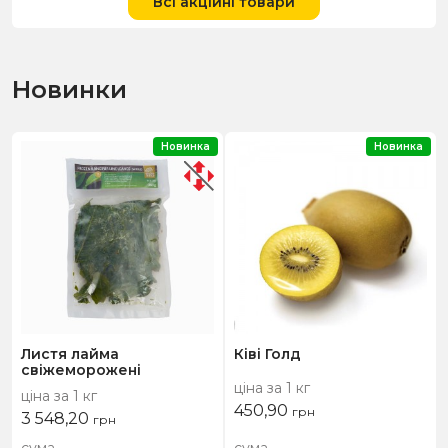
Всі акційні товари
Новинки
Новинка
Новинка
Листя лайма
Ківі Голд
свіжеморожені
ціна за 1 кг
ціна за 1 кг
450,90
грн
3 548,20
грн