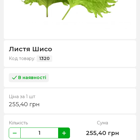
Листя Шисо
Код товару:
1320
В наявності
Ціна за 1 шт
255,40
грн
Кількість
Сума
255,40
грн