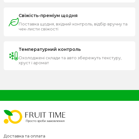
Свіжість-преміум щодня
Поставка щодня, вхідний контроль, відбір вручну та
чек-листи свіжості
Температурний контроль
Охолоджені склади та авто збережуть текстуру,
хруст і аромат
Доставка та оплата