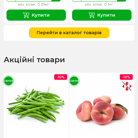
мін. кільк. 0.25кг
мін. кільк. 0.1кг
Купити
Купити
Перейти в каталог товарів
Акційні товари
-10%
-10%
СЕЗОН
СЕЗОН