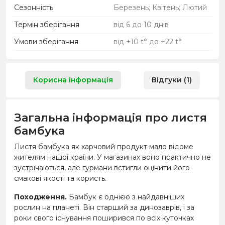
Сезонність
Березень; Квітень; Лютий
Термін зберігання
від 6 до 10 днів
Умови зберігання
від +10 t° до +22 t°
Корисна інформація
Відгуки (1)
Загальна інформація про листя
бамбука
Листя бамбука як харчовий продукт мало відоме
жителям нашої країни. У магазинах воно практично не
зустрічаються, але гурмани встигли оцінити його
смакові якості та користь.
Походження.
Бамбук є однією з найдавніших
рослин на планеті. Він старший за динозаврів, і за
роки свого існування поширився по всіх куточках