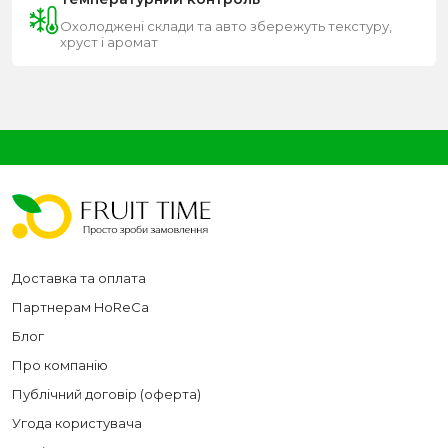
Охолоджені склади та авто збережуть текстуру,
хруст і аромат
Доставка та оплата
Партнерам HoReCa
Блог
Про компанію
Публічний договір (оферта)
Угода користувача