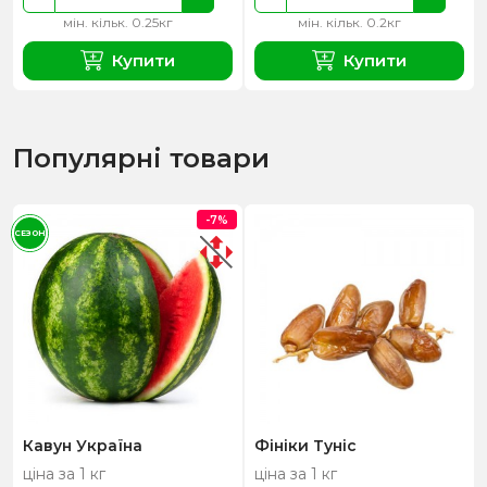
мін. кільк. 0.25кг
мін. кільк. 0.2кг
Купити
Купити
Популярні товари
-7%
СЕЗОН
Кавун Україна
Фініки Туніс
ціна за 1 кг
ціна за 1 кг