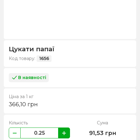
Цукати папаї
Код товару:
1656
В наявності
Ціна за 1 кг
366,10
грн
Кількість
Сума
91,53
грн