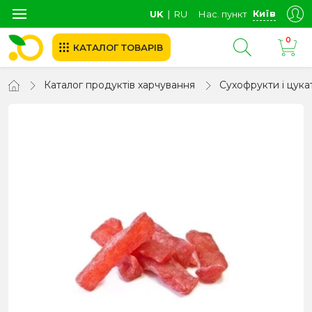
Київ
UK
∣
RU
Нас. пункт
0
КАТАЛОГ ТОВАРІВ
Каталог продуктів харчування
Сухофрукти і цука