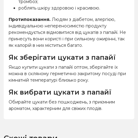
тромбоз;
роблять шкіру здоровою і красивою.
Протипоказання.
Людям з діабетом, алергією,
індивідуальною непереносимістю продукту
рекомендується відмовитися від цукатів з папайї. Не
принесуть вони користі і при сильному ожирінні, так
як калорій в них міститься багато.
Як зберігати цукати з папайї
Якщо купити цукати з папайї оптом, зберігайте їх
можна в скляному герметично закритому посуді при
кімнатній температурі близько року.
Як вибрати цукати з папайї
Обирайте цукати без пошкоджень, з приємним
ароматом, характерним для свіжих плодів.