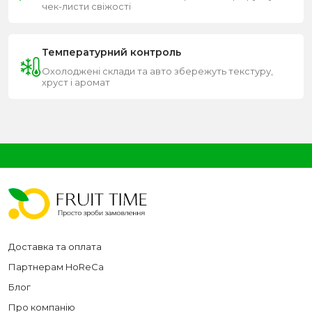
чек-листи свіжості
Температурний контроль
Охолоджені склади та авто збережуть текстуру,
хруст і аромат
Доставка та оплата
Партнерам HoReCa
Блог
Про компанію