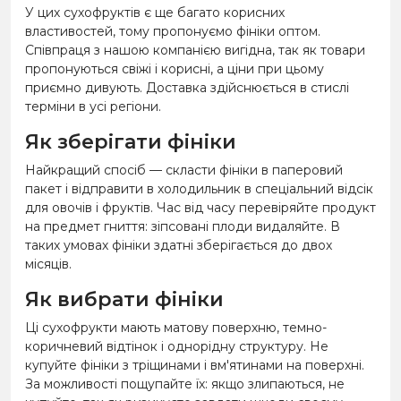
У цих сухофруктів є ще багато корисних
властивостей, тому пропонуємо фініки оптом.
Співпраця з нашою компанією вигідна, так як товари
пропонуються свіжі і корисні, а ціни при цьому
приємно дивують. Доставка здійснюється в стислі
терміни в усі регіони.
Як зберігати фініки
Найкращий спосіб — скласти фініки в паперовий
пакет і відправити в холодильник в спеціальний відсік
для овочів і фруктів. Час від часу перевіряйте продукт
на предмет гниття: зіпсовані плоди видаляйте. В
таких умовах фініки здатні зберігається до двох
місяців.
Як вибрати фініки
Ці сухофрукти мають матову поверхню, темно-
коричневий відтінок і однорідну структуру. Не
купуйте фініки з тріщинами і вм'ятинами на поверхні.
За можливості пощупайте їх: якщо злипаються, не