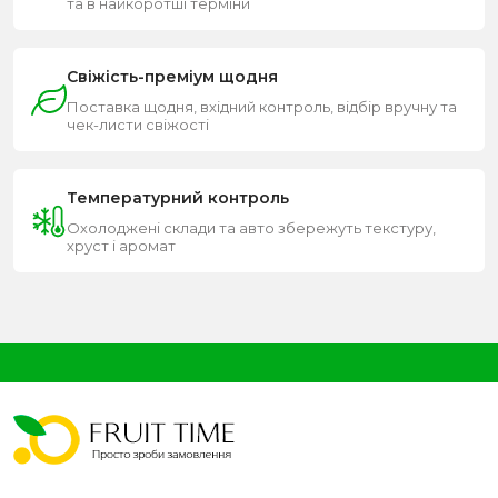
та в найкоротші терміни
Свіжість-преміум щодня
Поставка щодня, вхідний контроль, відбір вручну та
чек-листи свіжості
Температурний контроль
Охолоджені склади та авто збережуть текстуру,
хруст і аромат