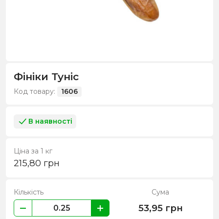
Фініки Туніс
Код товару:
1606
В наявності
Ціна за 1 кг
215,80
грн
Кількість
Сума
53,95
грн