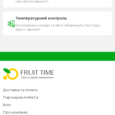
чек-листи свіжості
Температурний контроль
Охолоджені склади та авто збережуть текстуру,
хруст і аромат
Доставка та оплата
Партнерам HoReCa
Блог
Про компанію