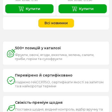
Купити
Купити
Всі новинки
500+ позицій у каталозі
Фрукти, овочі, ягоди, екзотика, зелень, салати,
гриби, горіхи та сухофрукти
Перевірено й сертифіковано
Надаємо HACCP/ISO, сертифікати якості за запитом
та в найкоротші терміни
Свіжість-преміум щодня
Поставка щодня, вхідний контроль, відбір вручну та