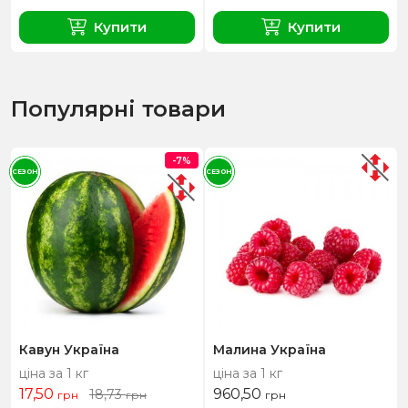
Купити
Купити
Популярні товари
-7%
СЕЗОН
СЕЗОН
Кавун Україна
Малина Україна
ціна за 1 кг
ціна за 1 кг
17,50
960,50
18,73
грн
грн
грн