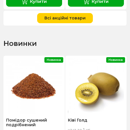
Купити
Купити
Всі акційні товари
Новинки
Новинка
Новинка
Помідор сушений
Ківі Голд
подрібнений