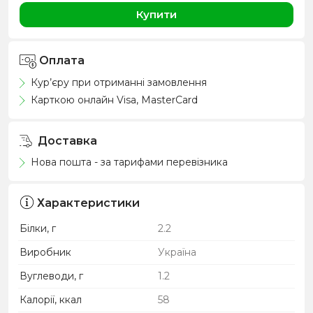
Купити
Оплата
Кур’єру при отриманні замовлення
Карткою онлайн Visa, MasterCard
Доставка
Нова пошта - за тарифами перевізника
Характеристики
Білки, г
2.2
Виробник
Україна
Вуглеводи, г
1.2
Калорії, ккал
58