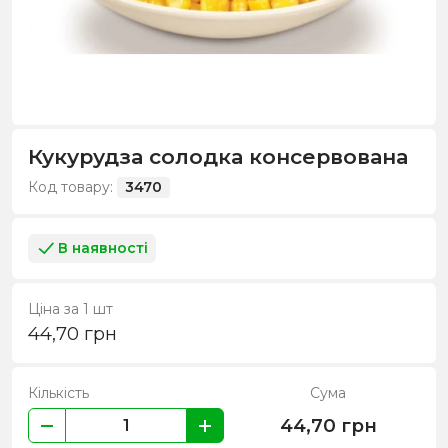
Кукурудза солодка консервована
Код товару:
3470
В наявності
Ціна за 1 шт
44,70
грн
Кількість
Сума
44,70
грн