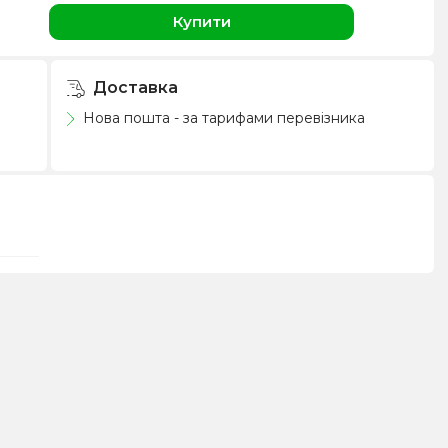
н
Купити
Доставка
Нова пошта - за тарифами перевізника