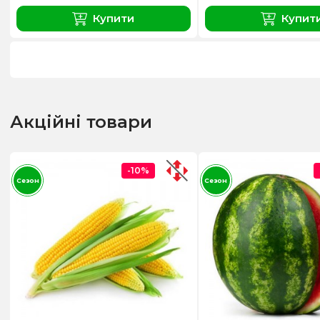
Купити
Купит
Акційні товари
-10%
Сезон
Сезон