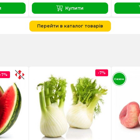
и
Купити
Перейти в каталог товарів
-7%
-7%
Сезон