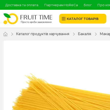
Доставка та оплата
Партнерам HoReCa
Блог
Про ко
КАТАЛОГ ТОВАРІВ
Каталог продуктів харчування
Бакалія
Мака