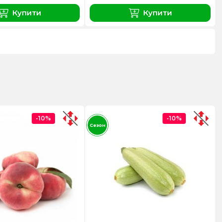
Купити
Купити
-10%
-10%
Сезон