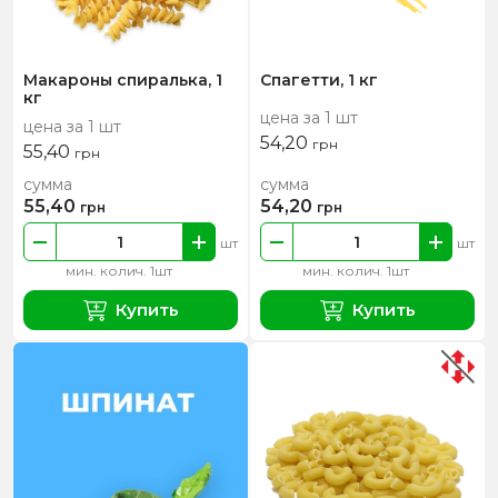
Макароны спиралька, 1
Спагетти, 1 кг
кг
цена за 1 шт
цена за 1 шт
54,20
грн
55,40
грн
сумма
сумма
55,40
54,20
грн
грн
шт
шт
мин. колич. 1шт
мин. колич. 1шт
Купить
Купить