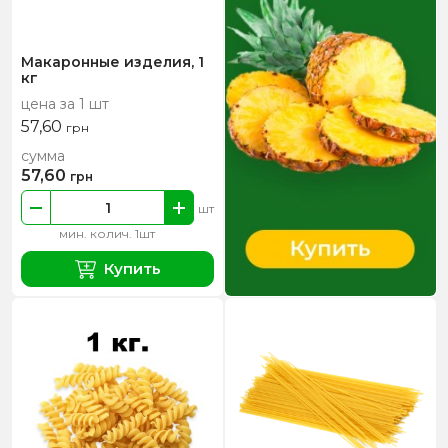
Макаронные изделия, 1
кг
цена за 1 шт
57,60
грн
сумма
57,60
грн
шт
мин. колич. 1шт
Купить