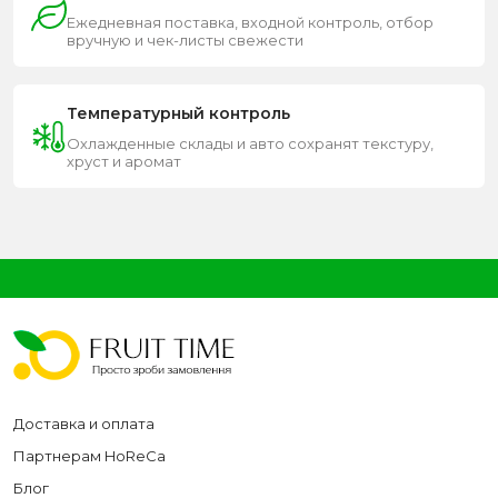
Ежедневная поставка, входной контроль, отбор
вручную и чек-листы свежести
Температурный контроль
Охлажденные склады и авто сохранят текстуру,
хруст и аромат
Доставка и оплата
Партнерам HoReCa
Блог