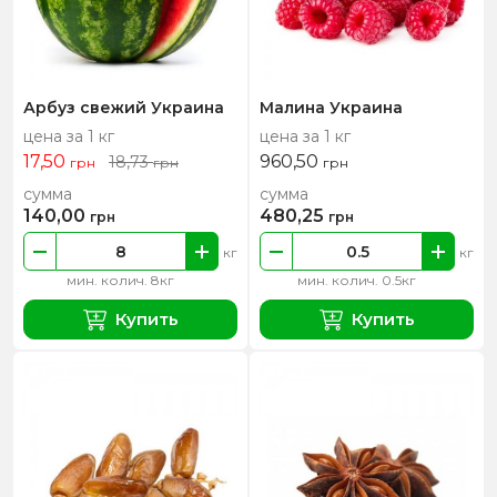
Арбуз свежий Украина
Малина Украина
цена за 1 кг
цена за 1 кг
17,50
960,50
18,73
грн
грн
грн
сумма
сумма
140,00
480,25
грн
грн
кг
кг
мин. колич. 8кг
мин. колич. 0.5кг
Купить
Купить