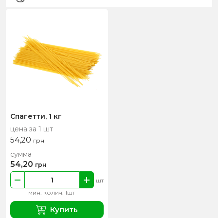
Спагетти, 1 кг
цена за 1 шт
54,20
грн
сумма
54,20
грн
шт
мин. колич. 1шт
Купить