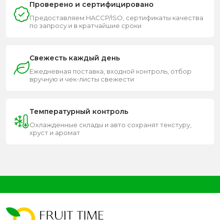
Проверено и сертифицировано
Предоставляем HACCP/ISO, сертификаты качества
по запросу и в кратчайшие сроки
Свежесть каждый день
Ежедневная поставка, входной контроль, отбор
вручную и чек-листы свежести
Температурный контроль
Охлажденные склады и авто сохранят текстуру,
хруст и аромат