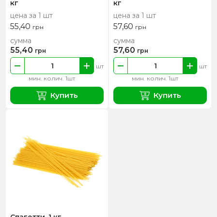
кг
кг
цена за 1 шт
цена за 1 шт
55,40
57,60
грн
грн
сумма
сумма
55,40
57,60
грн
грн
шт
шт
мин. колич. 1шт
мин. колич. 1шт
Купить
Купить