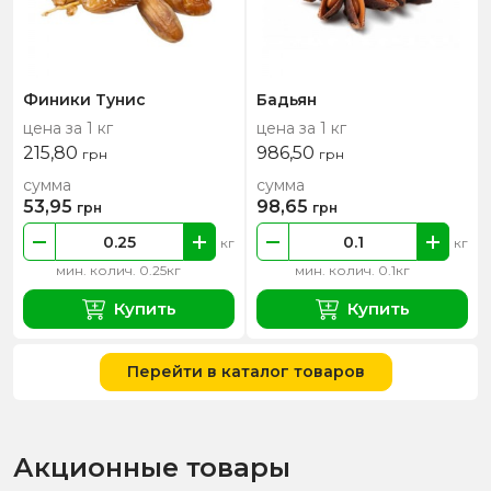
Финики Тунис
Бадьян
цена за 1 кг
цена за 1 кг
215,80
986,50
грн
грн
сумма
сумма
53,95
98,65
грн
грн
кг
кг
мин. колич. 0.25кг
мин. колич. 0.1кг
Купить
Купить
Перейти в каталог товаров
Акционные товары