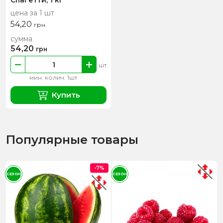
Спагетти, 1 кг
цена за 1 шт
54,20
грн
сумма
54,20
грн
шт
мин. колич. 1шт
Купить
Популярные товары
-7%
СЕЗОН
СЕЗОН