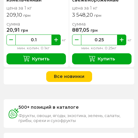
цена за 1 кг
цена за 1 кг
209,10
3 548,20
грн
грн
сумма
сумма
20,91
887,05
грн
грн
кг
кг
мин. колич. 0.1кг
мин. колич. 0.25кг
Купить
Купить
Все новинки
500+ позиций в каталоге
Фрукты, овощи, ягоды, экзотика, зелень, салаты,
грибы, орехи и сухофрукты