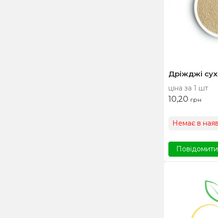
Дріжджі сухі,
ціна за 1 шт
10,20
грн
Немає в наяв
Повідомити,