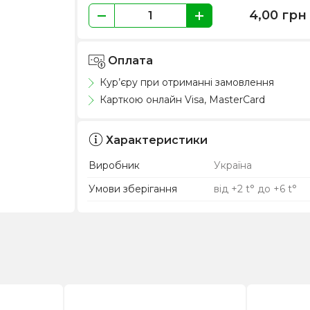
4,00
грн
Оплата
Кур’єру при отриманні замовлення
Карткою онлайн Visa, MasterCard
Характеристики
Виробник
Україна
Умови зберігання
від +2 t° до +6 t°