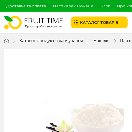
Доставка та оплата
Партнерам HoReCa
Блог
Про ко
КАТАЛОГ ТОВАРІВ
Каталог продуктів харчування
Бакалія
Для в