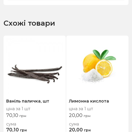
Схожі товари
Ваніль паличка, шт
Лимонна кислота
ціна за 1 шт
ціна за 1 шт
70,10
20,00
грн
грн
сума
сума
70,10
20,00
грн
грн