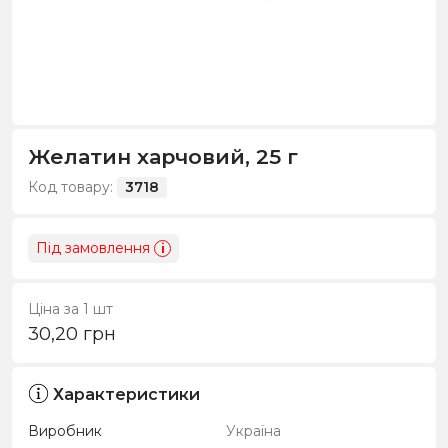
Желатин харчовий, 25 г
Код товару:
3718
Під замовлення
i
Ціна за 1 шт
30,20
грн
Характеристики
Виробник
Україна