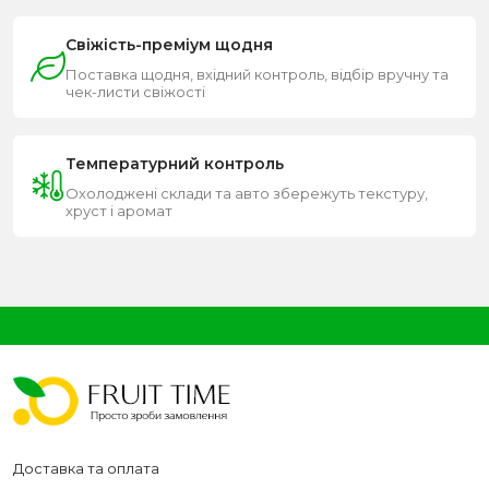
Свіжість-преміум щодня
Поставка щодня, вхідний контроль, відбір вручну та
чек-листи свіжості
Температурний контроль
Охолоджені склади та авто збережуть текстуру,
хруст і аромат
Доставка та оплата