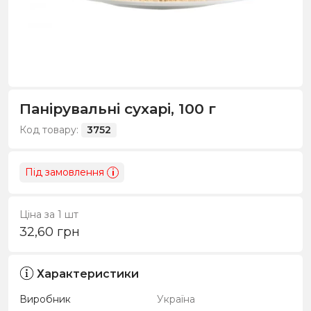
Панірувальні сухарі, 100 г
Код товару:
3752
Під замовлення
i
Ціна за 1 шт
32,60
грн
Характеристики
Виробник
Україна