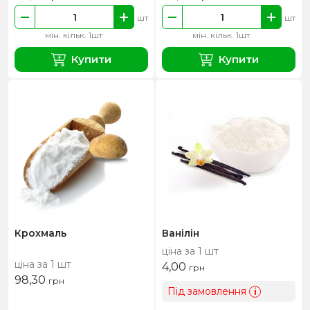
шт
шт
мін. кільк. 1шт
мін. кільк. 1шт
Купити
Купити
Крохмаль
Ванілін
ціна за 1 шт
ціна за 1 шт
4,00
грн
98,30
грн
Під замовлення
i