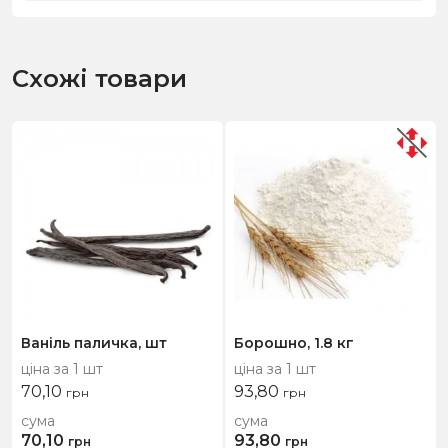
Схожі товари
Ваніль паличка, шт
Борошно, 1.8 кг
ціна за 1 шт
ціна за 1 шт
70,10
93,80
грн
грн
сума
сума
70,10
93,80
грн
грн