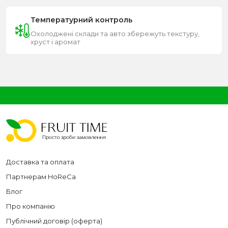
Температурний контроль
Охолоджені склади та авто збережуть текстуру,
хруст і аромат
Доставка та оплата
Партнерам HoReCa
Блог
Про компанію
Публічний договір (оферта)