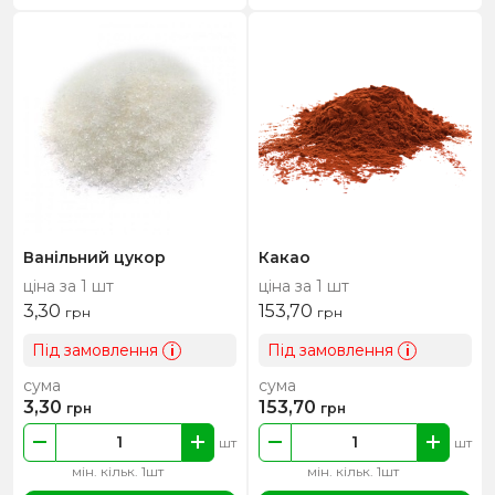
Ванільний цукор
Какао
ціна за 1 шт
ціна за 1 шт
3,30
153,70
грн
грн
Під замовлення
Під замовлення
i
i
сума
сума
3,30
153,70
грн
грн
шт
шт
мін. кільк. 1шт
мін. кільк. 1шт