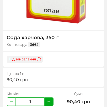
Сода харчова, 350 г
Код товару:
3662
Під замовлення
i
Ціна за 1 шт
90,40
грн
Кількість
Сума
90,40
грн