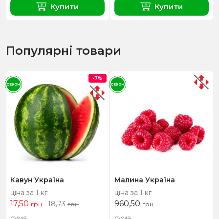
Купити
Купити
Популярні товари
-7%
СЕЗОН
СЕЗОН
Кавун Україна
Малина Україна
ціна за 1 кг
ціна за 1 кг
17,50
960,50
18,73
грн
грн
грн
сума
сума