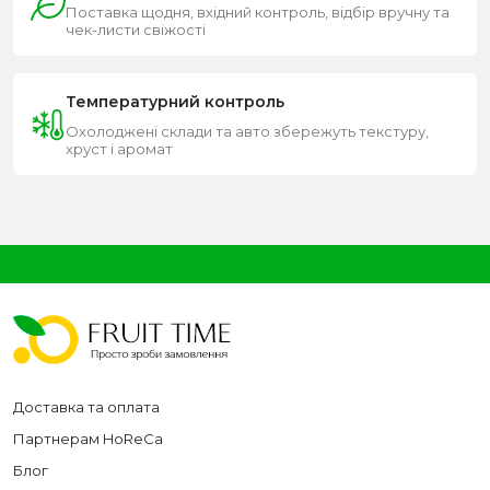
Поставка щодня, вхідний контроль, відбір вручну та
чек-листи свіжості
Температурний контроль
Охолоджені склади та авто збережуть текстуру,
хруст і аромат
Доставка та оплата
Партнерам HoReCa
Блог