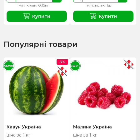
мін. кільк. 0.15кг
мін. кільк. 1шт
Купити
Купити
Популярні товари
-7%
СЕЗОН
СЕЗОН
Кавун Україна
Малина Україна
ціна за 1 кг
ціна за 1 кг