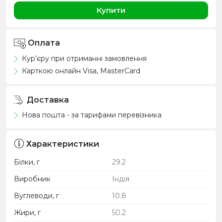
Купити
Оплата
Кур’єру при отриманні замовлення
Карткою онлайн Visa, MasterCard
Доставка
Нова пошта - за тарифами перевізника
Характеристики
Білки, г
29.2
Виробник
Індія
Вуглеводи, г
10.8
Жири, г
50.2