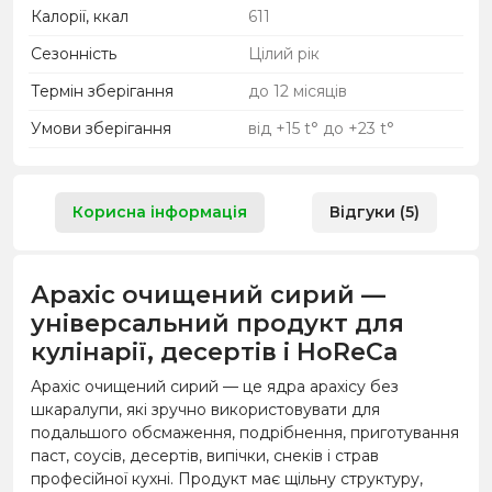
Калорії, ккал
611
Сезонність
Цілий рік
Термін зберігання
до 12 місяців
Умови зберігання
від +15 t° до +23 t°
Корисна інформація
Відгуки (5)
Арахіс очищений сирий —
універсальний продукт для
кулінарії, десертів і HoReCa
Арахіс очищений сирий — це ядра арахісу без
шкаралупи, які зручно використовувати для
подальшого обсмаження, подрібнення, приготування
паст, соусів, десертів, випічки, снеків і страв
професійної кухні. Продукт має щільну структуру,