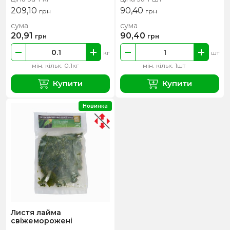
209,10
90,40
грн
грн
сума
сума
20,91
90,40
грн
грн
кг
шт
мін. кільк. 0.1кг
мін. кільк. 1шт
Купити
Купити
Новинка
Листя лайма
свіжеморожені