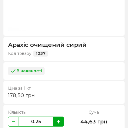
Арахіс очищений сирий
Код товару:
1037
В наявності
Ціна за 1 кг
178,50
грн
Кількість
Сума
44,63
грн