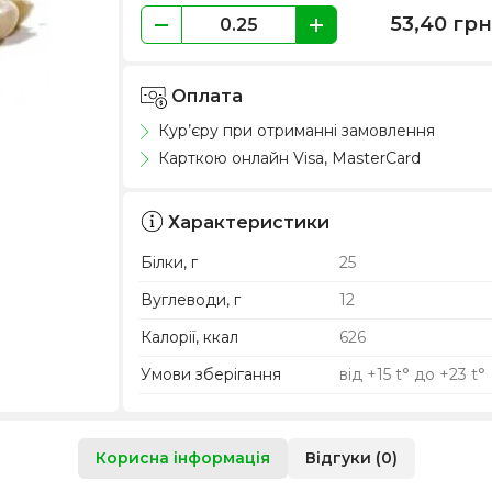
53,40
гр
Оплата
Кур’єру при отриманні замовлення
Карткою онлайн Visa, MasterCard
Характеристики
Білки, г
25
Вуглеводи, г
12
Калорії, ккал
626
Умови зберігання
від +15 t° до +23 t°
Корисна інформація
Відгуки (0)