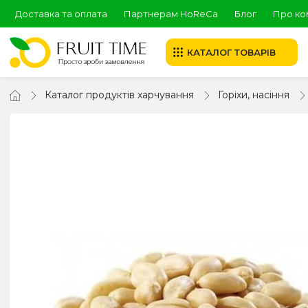
Доставка та оплата
Партнерам HoReCa
Блог
Про ко
КАТАЛОГ ТОВАРІВ
Каталог продуктів харчування
Горіхи, насіння