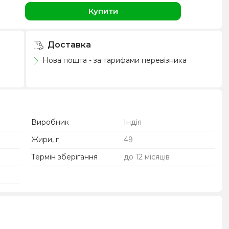
н
Купити
Доставка
Нова пошта - за тарифами перевізника
Виробник
Індія
Жири, г
49
Термін зберігання
до 12 місяців