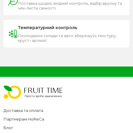
Поставка щодня, вхідний контроль, відбір вручну та
чек-листи свіжості
Температурний контроль
Охолоджені склади та авто збережуть текстуру,
хруст і аромат
Доставка та оплата
Партнерам HoReCa
Блог