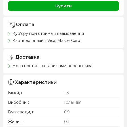
Купити
Оплата
Кур’єру при отриманні замовлення
Карткою онлайн Visa, MasterCard
Доставка
Нова пошта - за тарифами перевізника
Характеристики
Білки, г
1.3
Виробник
Голандія
Вуглеводи, г
6.9
Жири, г
0.1