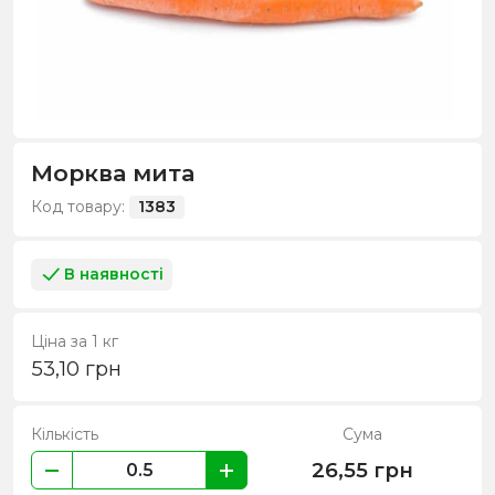
Морква мита
Код товару:
1383
В наявності
Ціна за 1 кг
53,10
грн
Кількість
Сума
26,55
грн