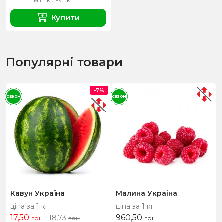
мін. кільк. 1кг
Купити
Популярні товари
-7%
СЕЗОН
СЕЗОН
Кавун Україна
Малина Україна
ціна за 1 кг
ціна за 1 кг
17,50
960,50
18,73
грн
грн
грн