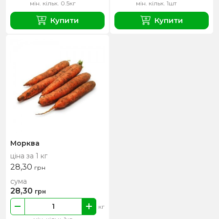
мін. кільк. 0.5кг
мін. кільк. 1шт
Купити
Купити
Морква
ціна за 1 кг
28,30
грн
сума
28,30
грн
кг