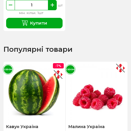
шт
мін. кільк. 1шт
Купити
Популярні товари
-7%
СЕЗОН
СЕЗОН
Кавун Україна
Малина Україна