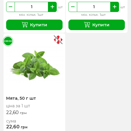
шт
шт
мін. кільк. 1шт
мін. кільк. 1шт
Купити
Купити
СЕЗОН
Мята, 50 г шт
ціна за 1 шт
22,60
грн
сума
22,60
грн