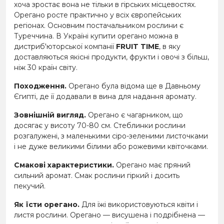
хоча зростає вона не тільки в гірських місцевостях.
Орегано росте практично у всіх європейських
регіонах. Основним постачальником рослини є
Туреччина. В Україні купити орегано можна в
дистриб'юторської компанії
FRUIT TIME
, в яку
доставляються якісні продукти, фрукти і овочі з більш,
ніж 30 країн світу.
Походження.
Орегано була відома ще в Давньому
Єгипті, де її додавали в вина для надання аромату.
Зовнішній вигляд.
Орегано є чагарником, що
досягає у висоту 70-80 см. Стеблинки рослини
розгалужені, з маленькими сіро-зеленими листочками
і не дуже великими білими або рожевими квіточками.
Смакові характеристики.
Орегано має пряний
сильний аромат. Смак рослини гіркий і досить
пекучий.
Як їсти орегано.
Для їжі використовуються квіти і
листя рослини. Орегано — висушена і подрібнена —