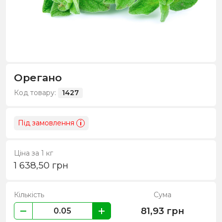
Орегано
Код товару:
1427
Під замовлення
i
Ціна за 1 кг
1 638,50
грн
Кількість
Сума
81,93
грн