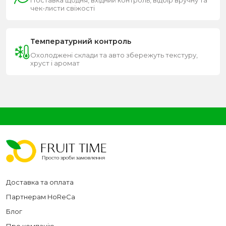
Поставка щодня, вхідний контроль, відбір вручну та
чек-листи свіжості
Температурний контроль
Охолоджені склади та авто збережуть текстуру,
хруст і аромат
Доставка та оплата
Партнерам HoReCa
Блог