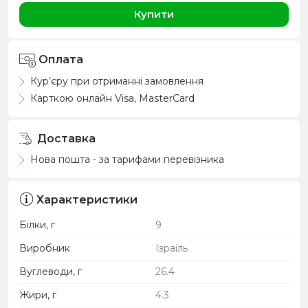
Купити
Оплата
Кур’єру при отриманні замовлення
Карткою онлайн Visa, MasterCard
Доставка
Нова пошта - за тарифами перевізника
Характеристики
Білки, г
9
Виробник
Ізраіль
Вуглеводи, г
26.4
Жири, г
4.3