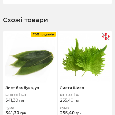
Схожі товари
ТОП продажів
Лист бамбука, уп
Листя Шисо
ціна за 1 шт
ціна за 1 шт
341,30
255,40
грн
грн
сума
сума
341,30
255,40
грн
грн