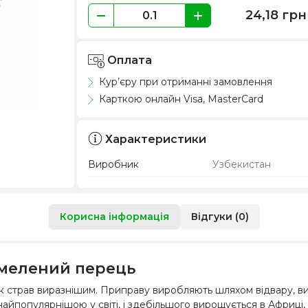
24,18
грн
Оплата
Кур’єру при отриманні замовлення
Карткою онлайн Visa, MasterCard
Характеристики
Виробник
Узбекистан
Корисна інформація
Відгуки (0)
 мелений перець
 страв виразнішим. Приправу виробляють шляхом відвару, ви
айпопулярнішою у світі, і здебільшого вирощується в Африці, 