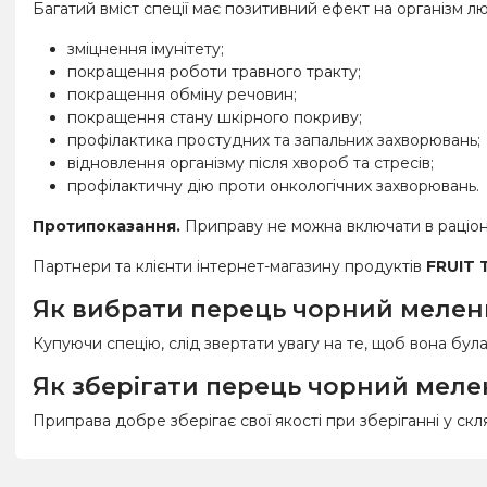
Багатий вміст спеції має позитивний ефект на організм 
зміцнення імунітету;
покращення роботи травного тракту;
покращення обміну речовин;
покращення стану шкірного покриву;
профілактика простудних та запальних захворювань;
відновлення організму після хвороб та стресів;
профілактичну дію проти онкологічних захворювань.
Протипоказання.
Приправу не можна включати в раціон 
Партнери та клієнти інтернет-магазину продуктів
FRUIT 
Як вибрати перець чорний меле
Купуючи спецію, слід звертати увагу на те, щоб вона бу
Як зберігати перець чорний мел
Приправа добре зберігає свої якості при зберіганні у ск