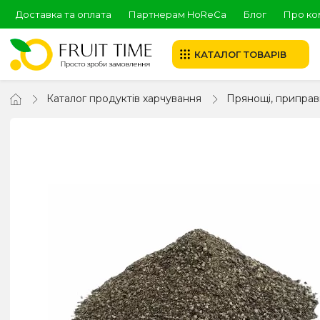
Доставка та оплата
Партнерам HoReCa
Блог
Про ко
КАТАЛОГ ТОВАРІВ
Каталог продуктів харчування
Прянощі, приправ