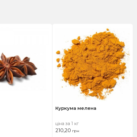
Куркума мелена
ціна за 1 кг
210,20
грн