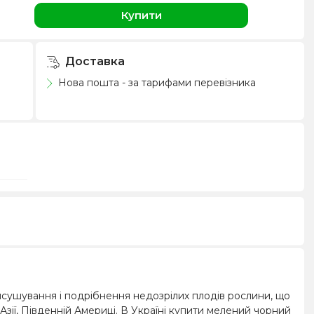
Купити
Доставка
Нова пошта - за тарифами перевізника
сушування і подрібнення недозрілих плодів рослини, що
Азії, Південній Америці. В Україні купити мелений чорний