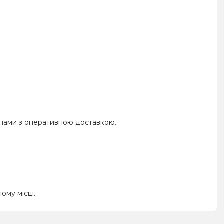
нами з оперативною доставкою.
ому місці.