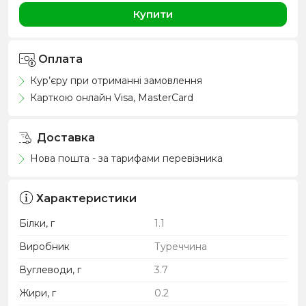
Купити
Оплата
Кур’єру при отриманні замовлення
Карткою онлайн Visa, MasterCard
Доставка
Нова пошта - за тарифами перевізника
Характеристики
Білки, г
1.1
Виробник
Туреччина
Вуглеводи, г
3.7
Жири, г
0.2