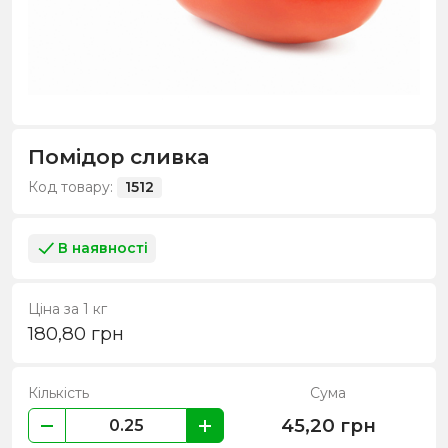
Помідор сливка
Код товару:
1512
В наявності
Ціна за 1 кг
180,80
грн
Кількість
Сума
45,20
грн