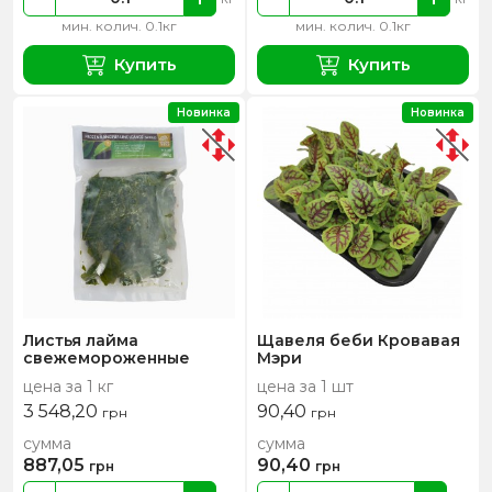
мин. колич. 0.1кг
мин. колич. 0.1кг
Купить
Купить
Новинка
Новинка
Листья лайма
Щавеля беби Кровавая
свежемороженные
Мэри
цена за 1 кг
цена за 1 шт
3 548,20
90,40
грн
грн
сумма
сумма
887,05
90,40
грн
грн