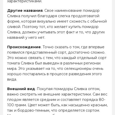
характеристиками.
Другие названия
. Свое наименование помидор
Сливка получил благодаря слегка продолговатой
форме, которая визуально имеет схожесть с обычной
сливой. Поэтому тот, кто желает купить помидор
Сливка, должен учитывать этот факт и то, что других
названий у него нет.
Происхождение
. Точно сказать о том, где впервые
появился представленный сорт, достаточно сложно.
Это можно связать с тем, что каждый отдельный сорт
томата Сливка был выведен в различных регионах
мира. Это указывает на то, что селекционеры очень
хорошо постарались в процессе разведения этого
вида.
Внешний вид
. Покупая помидоры Сливка оптом,
важно смотреть не внешние характеристики. Сам вес
плодом является средним и составляет порядка 80-
100 грамм. Цвет может быть, как насыщенно красным,
так и бордово-темным, что определяется сортом.