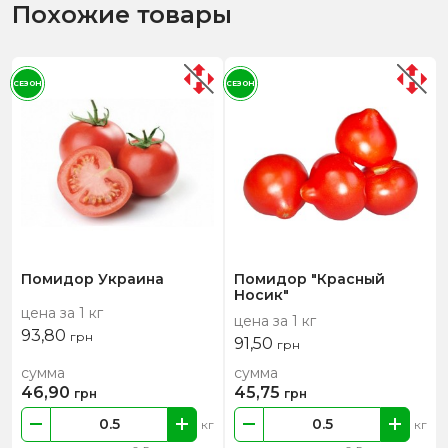
Похожие товары
СЕЗОН
СЕЗОН
Помидор Украина
Помидор "Красный
Носик"
цена за 1 кг
цена за 1 кг
93,80
грн
91,50
грн
сумма
сумма
46,90
45,75
грн
грн
кг
кг