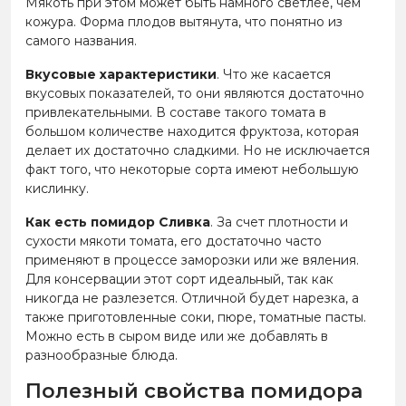
Мякоть при этом может быть намного светлее, чем
кожура. Форма плодов вытянута, что понятно из
самого названия.
Вкусовые характеристики
. Что же касается
вкусовых показателей, то они являются достаточно
привлекательными. В составе такого томата в
большом количестве находится фруктоза, которая
делает их достаточно сладкими. Но не исключается
факт того, что некоторые сорта имеют небольшую
кислинку.
Как есть помидор Сливка
. За счет плотности и
сухости мякоти томата, его достаточно часто
применяют в процессе заморозки или же вяления.
Для консервации этот сорт идеальный, так как
никогда не разлезется. Отличной будет нарезка, а
также приготовленные соки, пюре, томатные пасты.
Можно есть в сыром виде или же добавлять в
разнообразные блюда.
Полезный свойства помидора