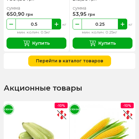
сумма
сумма
650,90
53,95
грн
грн
кг
кг
мин. колич. 0.5кг
мин. колич. 0.25кг
Купить
Купить
Перейти в каталог товаров
Акционные товары
-10%
-10%
СЕЗОН
СЕЗОН