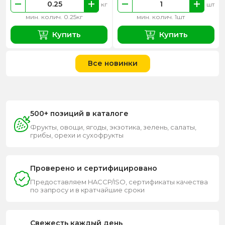
кг
шт
мин. колич. 0.25кг
мин. колич. 1шт
Купить
Купить
Все новинки
500+ позиций в каталоге
Фрукты, овощи, ягоды, экзотика, зелень, салаты,
грибы, орехи и сухофрукты
Проверено и сертифицировано
Предоставляем HACCP/ISO, сертификаты качества
по запросу и в кратчайшие сроки
Свежесть каждый день