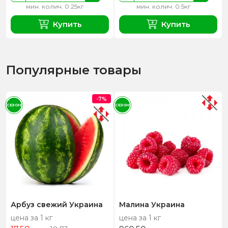
мин. колич. 0.25кг
мин. колич. 0.5кг
Купить
Купить
Популярные товары
-7%
СЕЗОН
СЕЗОН
Арбуз свежий Украина
Малина Украина
цена за 1 кг
цена за 1 кг