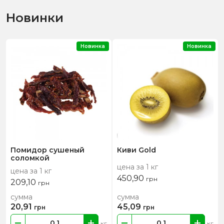
Новинки
Новинка
Новинка
Помидор сушеный
Киви Gold
соломкой
цена за 1 кг
цена за 1 кг
450,90
грн
209,10
грн
сумма
сумма
20,91
45,09
грн
грн
кг
кг