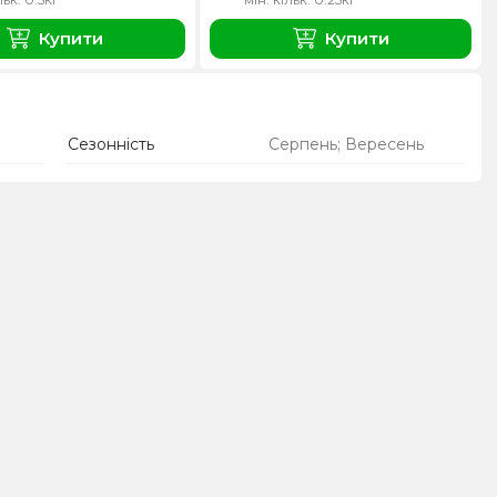
Купити
Купити
Сезонність
Серпень; Вересень