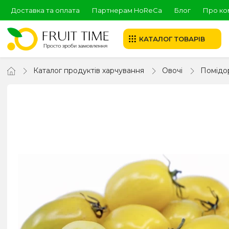
Доставка та оплата
Партнерам HoReCa
Блог
Про ко
КАТАЛОГ ТОВАРІВ
Каталог продуктів харчування
Овочі
Помідо