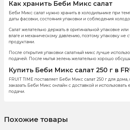
Как хранить Беби Микс салат
Беби Микс салат нужно хранить в холодильнике при темп
даты фасовки, состояния упаковки и соблюдения холодо
Салат желательно держать в оригинальной упаковке или
влаге и механическому давлению, поэтому упаковку не с
продуктами.
После открытия упаковки салатный микс лучше использов
подачей. После мытья зелень желательно хорошо обсушит
Купить Беби Микс салат 250 г в FR
FRUIT TIME поставляет Беби Микс салат 250 г для дома,
заказать Беби Микс онлайн с доставкой и использовать 
подачи.
Похожие товары