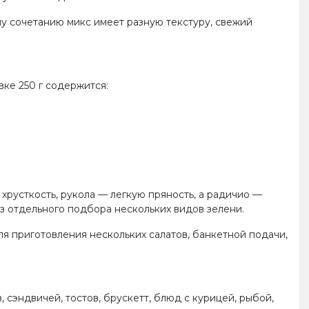
му сочетанию микс имеет разную текстуру, свежий
ке 250 г содержится:
хрусткость, рукола — легкую пряность, а радичио —
з отдельного подбора нескольких видов зелени.
ля приготовления нескольких салатов, банкетной подачи,
 сэндвичей, тостов, брускетт, блюд с курицей, рыбой,