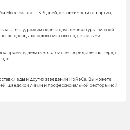
и Микс салата — 3–5 дней, в зависимости от партии,
льна к теплу, резким перепадам температуры, лишней
, возле дверцы холодильника или под тяжелыми
жно промыть, делать это стоит непосредственно перед
люде.
 доставки еды и других заведений HoReCa. Вы можете
двичей, шведской линии и профессиональной ресторанной