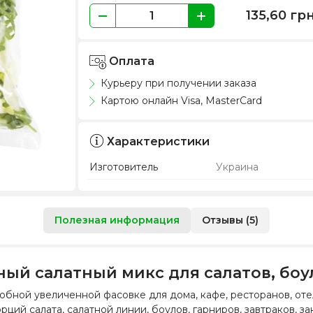
135,60
гр
Оплата
Курьеру при получении заказа
Картою онлайн Visa, MasterCard
Характеристики
Изготовитель
Украина
Полезная информация
Отзывы (5)
нный салатный микс для салатов, бо
удобной увеличенной фасовке для дома, кафе, ресторанов, о
ций салата, салатной линии, боулов, гарниров, завтраков, з