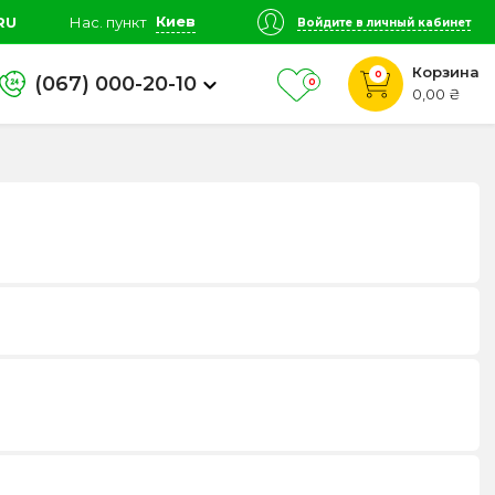
Киев
RU
Нас. пункт
Войдите в личный кабинет
Корзина
0
(067) 000-20-10
0
0,00 ₴