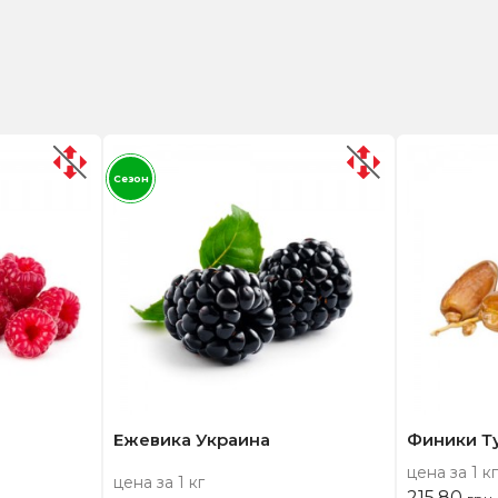
Сезон
Ежевика Украина
Финики Т
цена за 1 кг
цена за 1 кг
215,80