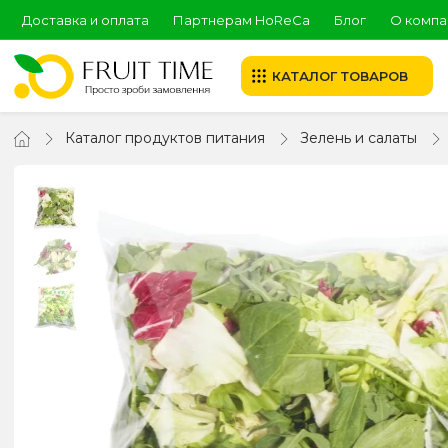
Доставка и оплата
Партнерам HoReCa
Блог
О компа
КАТАЛОГ ТОВАРОВ
Каталог продуктов питания
Зелень и салаты