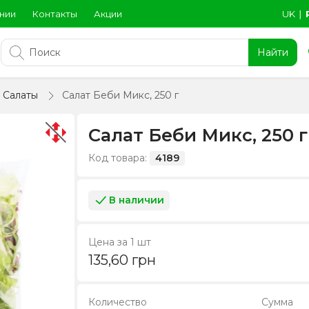
нии
Контакты
Акции
UK
∣
Найти
Салаты
Салат Беби Микс, 250 г
Салат Беби Микс, 250 г
Код товара:
4189
В наличии
Цена за 1 шт
135,60
грн
Количество
Сумма