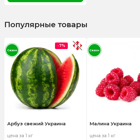
Популярные товары
-7%
Сезон
Сезон
Арбуз свежий Украина
Малина Украина
цена за 1 кг
цена за 1 кг