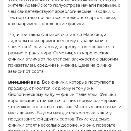
жители Аравийского полуострова начали первыми, о
чем свидетельствуют археологические находки. С
тех пор стало появляться множество сортов, таких,
как например, королевские финики.
Родиной таких фиников считается Марокко, а
лидером по их промышленному выращиванию
является Израиль, откуда продукт поставляется в
разные страны мира. Отметим, что королевские
финики отличают по степени влажности: с высоким
показателем, средним и низким. Цена на финики
зависит от сорта.
Внешний вид
. Все финики, которые поступают в
продажу, относятся к одному и тому же
биологическому виду — финик пальчатый. Финики
королевские отличаются от них своими размерами,
что можно понять из названия. Мякоть у них сочная и
насыщенная. Внутри находится косточка, как и у
представителей других сортов. Такие сушеные
финики стоят несколько дороже, но они, поверьте,