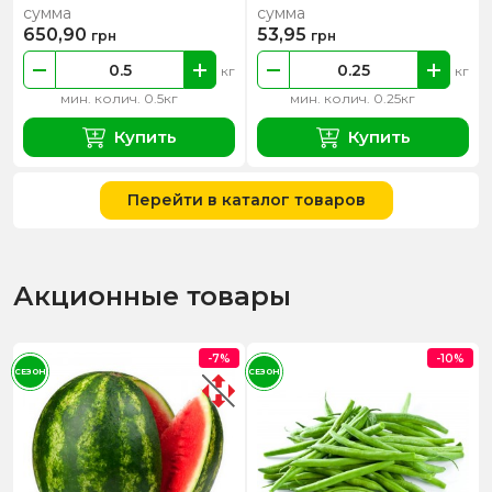
сумма
сумма
650,90
53,95
грн
грн
кг
кг
мин. колич. 0.5кг
мин. колич. 0.25кг
Купить
Купить
Перейти в каталог товаров
Акционные товары
-7%
-10%
СЕЗОН
СЕЗОН