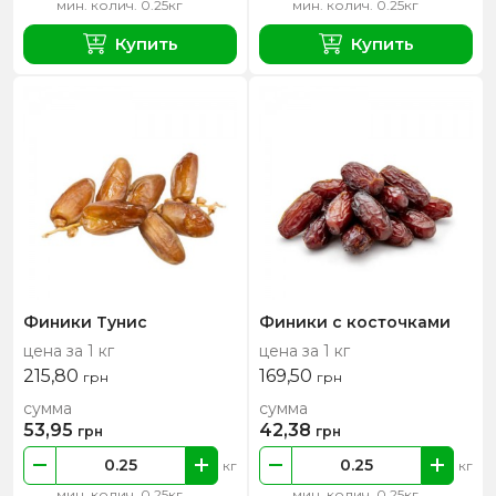
мин. колич. 0.25кг
мин. колич. 0.25кг
Купить
Купить
Финики Тунис
Финики с косточками
цена за 1 кг
цена за 1 кг
215,80
169,50
грн
грн
сумма
сумма
53,95
42,38
грн
грн
кг
кг
мин. колич. 0.25кг
мин. колич. 0.25кг