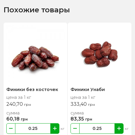
Похожие товары
Финики без косточек
Финики Унаби
цена за 1 кг
цена за 1 кг
240,70
333,40
грн
грн
сумма
сумма
60,18
83,35
грн
грн
кг
кг