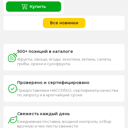
Купить
Все новинки
500+ позиций в каталоге
Фрукты, овощи, ягоды, экзотика, зелень, салаты,
грибы, орехи и сухофрукты
Проверено и сертифицировано
Предоставляем HACCP/ISO, сертификаты качества
по запросу и в кратчайшие сроки
Свежесть каждый день
Ежедневная поставка, входной контроль, отбор
вручную и чек-листы свежести