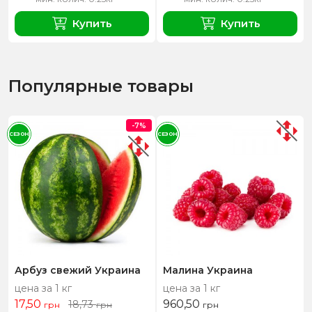
Купить
Купить
Популярные товары
-7%
СЕЗОН
СЕЗОН
Арбуз свежий Украина
Малина Украина
цена за 1 кг
цена за 1 кг
17,50
960,50
18,73
грн
грн
грн