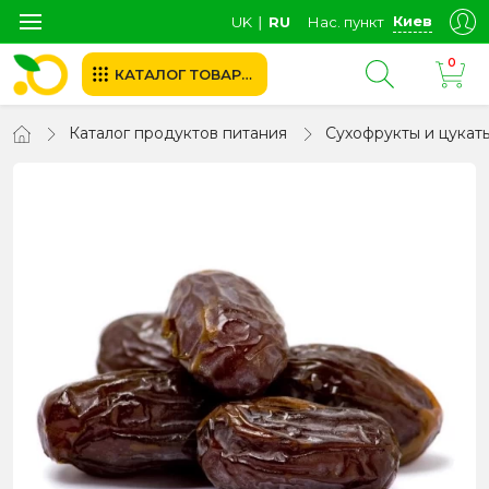
Киев
UK
∣
RU
Нас. пункт
0
КАТАЛОГ ТОВАРОВ
Каталог продуктов питания
Сухофрукты и цукат