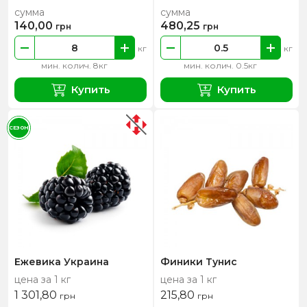
сумма
сумма
140,00
480,25
грн
грн
кг
кг
мин. колич. 8кг
мин. колич. 0.5кг
Купить
Купить
СЕЗОН
Ежевика Украина
Финики Тунис
цена за 1 кг
цена за 1 кг
1 301,80
215,80
грн
грн