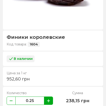
Финики королевские
Код товара:
1604
В наличии
Цена за 1 кг
952,60
грн
Количество
Сумма
238,15
грн