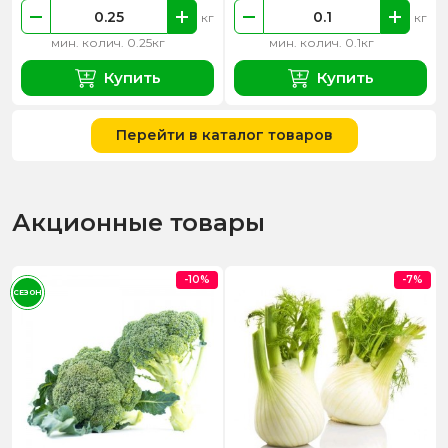
кг
кг
мин. колич. 0.25кг
мин. колич. 0.1кг
Купить
Купить
Перейти в каталог товаров
Акционные товары
-10%
-7%
СЕЗОН