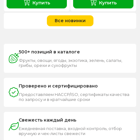
Купить
Купить
Все новинки
500+ позиций в каталоге
Фрукты, овощи, ягоды, экзотика, зелень, салаты,
грибы, орехи и сухофрукты
Проверено и сертифицировано
Предоставляем HACCP/ISO, сертификаты качества
по запросу и в кратчайшие сроки
Свежесть каждый день
Ежедневная поставка, входной контроль, отбор
вручную и чек-листы свежести