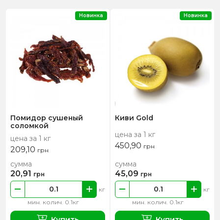
Новинка
Новинка
Помидор сушеный
Киви Gold
соломкой
цена за 1 кг
цена за 1 кг
450,90
грн
209,10
грн
сумма
сумма
20,91
45,09
грн
грн
кг
кг
мин. колич. 0.1кг
мин. колич. 0.1кг
Купить
Купить