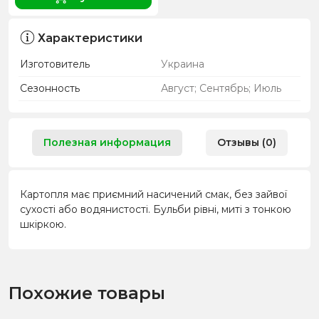
Характеристики
Изготовитель
Украина
Сезонность
Август; Сентябрь; Июль
Полезная информация
Отзывы (0)
Картопля має приємний насичений смак, без зайвої
сухості або водянистості. Бульби рівні, миті з тонкою
шкіркою.
Похожие товары