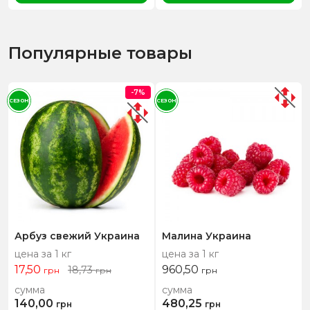
Популярные товары
-7%
СЕЗОН
СЕЗОН
Арбуз свежий Украина
Малина Украина
цена за 1 кг
цена за 1 кг
17,50
960,50
18,73
грн
грн
грн
сумма
сумма
140,00
480,25
грн
грн