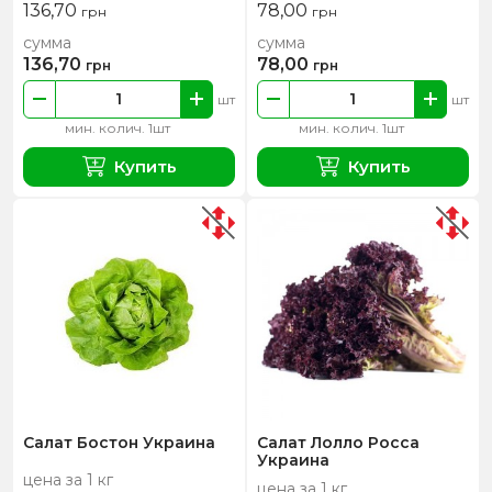
136,70
78,00
грн
грн
сумма
сумма
136,70
78,00
грн
грн
шт
шт
мин. колич. 1шт
мин. колич. 1шт
Купить
Купить
Салат Бостон Украина
Салат Лолло Росса
Украина
цена за 1 кг
цена за 1 кг