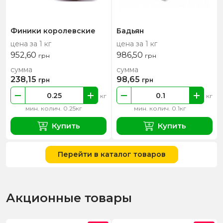
Финики королевские
Бадьян
цена за 1 кг
цена за 1 кг
952,60
986,50
грн
грн
сумма
сумма
238,15
98,65
грн
грн
кг
кг
мин. колич. 0.25кг
мин. колич. 0.1кг
Купить
Купить
Перейти в каталог товаров
Акционные товары