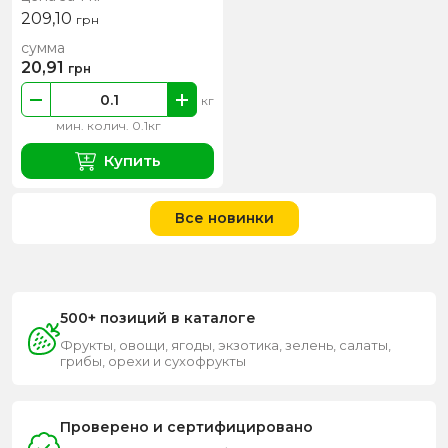
209,10
грн
сумма
20,91
грн
кг
мин. колич. 0.1кг
Купить
Все новинки
500+ позиций в каталоге
Фрукты, овощи, ягоды, экзотика, зелень, салаты,
грибы, орехи и сухофрукты
Проверено и сертифицировано