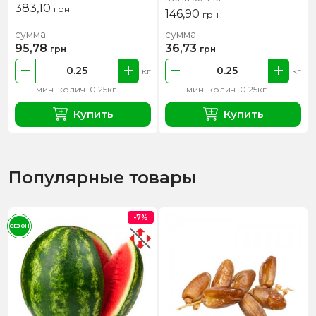
383,10
грн
146,90
грн
сумма
сумма
95,78
36,73
грн
грн
кг
кг
мин. колич. 0.25кг
мин. колич. 0.25кг
Купить
Купить
Популярные товары
-7%
СЕЗОН