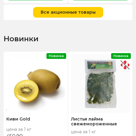
Все акционные товары
Новинки
Новинка
Новинка
Киви Gold
Листья лайма
свежемороженные
цена за 1 кг
цена за 1 кг