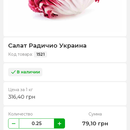
Салат Радичио Украина
Код товара:
1521
В наличии
Цена за 1 кг
316,40
грн
Количество
Сумма
79,10
грн