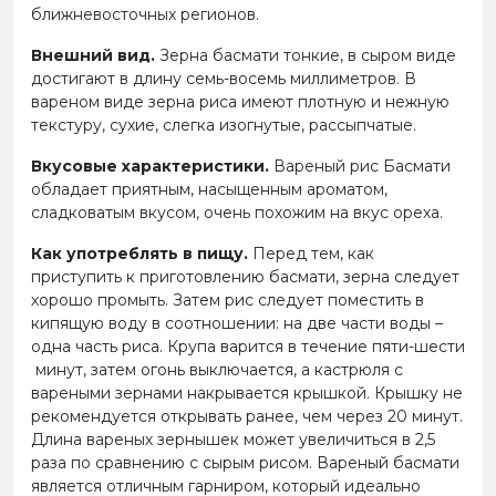
ближневосточных регионов.
Внешний вид.
Зерна басмати тонкие, в сыром виде
достигают в длину семь-восемь миллиметров. В
вареном виде зерна риса имеют плотную и нежную
текстуру, сухие, слегка изогнутые, рассыпчатые.
Вкусовые характеристики.
Вареный рис Басмати
обладает приятным, насыщенным ароматом,
сладковатым вкусом, очень похожим на вкус ореха.
Как употреблять в пищу.
Перед тем, как
приступить к приготовлению басмати, зерна следует
хорошо промыть. Затем рис следует поместить в
кипящую воду в соотношении: на две части воды –
одна часть риса. Крупа варится в течение пяти-шести
минут, затем огонь выключается, а кастрюля с
вареными зернами накрывается крышкой. Крышку не
рекомендуется открывать ранее, чем через 20 минут.
Длина вареных зернышек может увеличиться в 2,5
раза по сравнению с сырым рисом. Вареный басмати
является отличным гарниром, который идеально