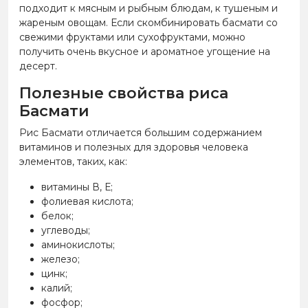
подходит к мясным и рыбным блюдам, к тушеным и
жареным овощам. Если скомбинировать басмати со
свежими фруктами или сухофруктами, можно
получить очень вкусное и ароматное угощение на
десерт.
Полезные свойства риса
Басмати
Рис Басмати отличается большим содержанием
витаминов и полезных для здоровья человека
элементов, таких, как:
витамины В, Е;
фолиевая кислота;
белок;
углеводы;
аминокислоты;
железо;
цинк;
калий;
фосфор;