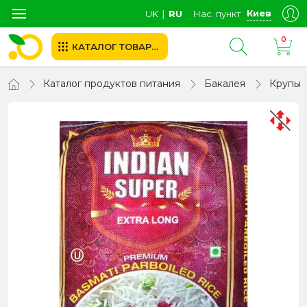
Киев
UK
∣
RU
Нас. пункт
0
КАТАЛОГ ТОВАРОВ
Каталог продуктов питания
Бакалея
Крупы