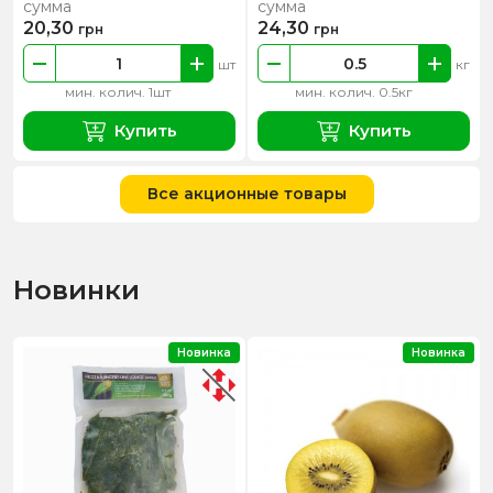
сумма
сумма
20,30
24,30
грн
грн
шт
кг
мин. колич. 1шт
мин. колич. 0.5кг
Купить
Купить
Все акционные товары
Новинки
Новинка
Новинка