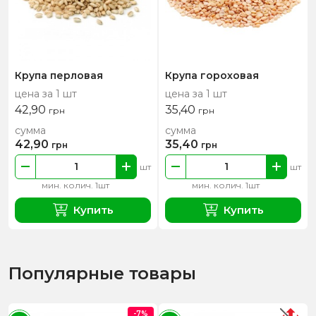
Крупа перловая
Крупа гороховая
цена за 1 шт
цена за 1 шт
42,90
35,40
грн
грн
сумма
сумма
42,90
35,40
грн
грн
шт
шт
мин. колич. 1шт
мин. колич. 1шт
Купить
Купить
Популярные товары
-7%