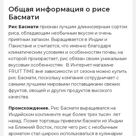
Общая информация о рисе
Басмати
Рис Басмати
признан лучшим длиннозерным сортом
риса, обладающим необычным вкусом и очень
приятным запахом. Выращивается в Индии и
Пакистане и считается, что именно благодаря
климатическим условиям и особенностям почвы, на
которой произрастает, рис обязан своим уникальным
вкусовым особенностям. В Интернет-магазине
FRUIT TIME вне зависимости от сезона можно купить
рис Басмати, поскольку компания сотрудничает с
самыми лучшими мировыми поставщиками свежих
фруктов, овощей и других продуктов высокого
качества.
Происхождение.
Рис Басмати выращивался на
Индийском континенте еще более трех тысяч лет
назад. Позже торговцы привезли басмати из Индии
на Ближний Восток, после чего рис с необычным
ароматом стал широко использоваться в кулинарии