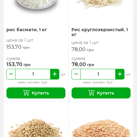
рис басмати, 1 кг
Рис круглозернистый, 1
кг
цена за 1 шт
цена за 1 шт
153,70
грн
78,00
грн
сумма
сумма
153,70
78,00
грн
грн
шт
шт
мин. колич. 1шт
мин. колич. 1шт
Купить
Купить