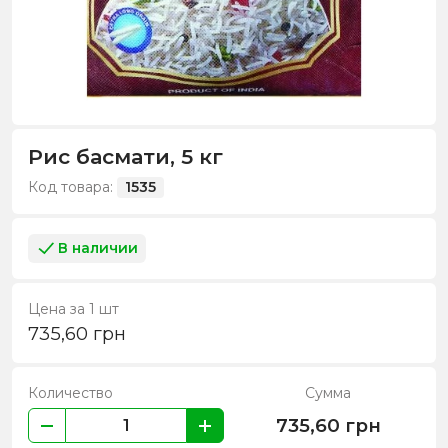
Рис басмати, 5 кг
Код товара:
1535
В наличии
Цена за 1 шт
735,60
грн
Количество
Сумма
735,60
грн