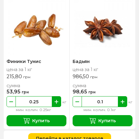
Финики Тунис
Бадьян
цена за 1 кг
цена за 1 кг
215,80
986,50
грн
грн
сумма
сумма
53,95
98,65
грн
грн
кг
кг
мин. колич. 0.25кг
мин. колич. 0.1кг
Купить
Купить
Перейти в каталог товаров