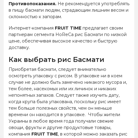
Противопоказания.
Не рекомендуется употреблять
в пищу басмати людям, страдающим лишним весом и
склонностью к запорам.
Интернет-компания
FRUIT TIME
предлагает своим
партнерам сегмента HoReCa рис Басмати по низкой
цене, обеспечивая высокое качество и быструю
доставку.
Как выбрать рис Басмати
Приобретая басмати, следует внимательно
осмотреть упаковку с рисом. В упаковке ни в коем
случае не должно быть замечено никакого мусора и,
тем более, насекомых или их личинок и никаких
непонятных запахов. Следует также изучить дату,
когда крупа была упакована, поскольку рис имеет
тем больше полезных свойств, чем он меньше
времени он находится в упаковке. Чтобы жители
Украины в любое время года получали свежие
овощи, фрукты и другие продуктовые товары,
компания
FRUIT TIME
, в которой можно заказать рис