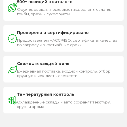
500+ позиций в каталоге
Фрукты, овощи, ягоды, экзотика, зелень, салаты,
грибы, орехи и сухофрукты
Проверено и сертифицировано
Предоставляем HACCP/ISO, сертификаты качества
по запросу и в кратчайшие сроки
Свежесть каждый день
Ежедневная поставка, входной контроль, отбор
вручную и чек-листы свежести
Температурный контроль
Охлажденные склады и авто сохранят текстуру,
хруст и аромат