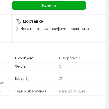
Купити
Доставка
Нова пошта - за тарифами перевізника
Виробник
Нідерланди
Жири, г
0.1
Калорії, ккал
61
ик
ь
Термін зберігання
від 6 до 10 днів