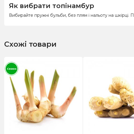
Як вибрати топінамбур
Вибирайте пружні бульби, без плям і нальоту на шкірці. П
Схожі товари
Сезон