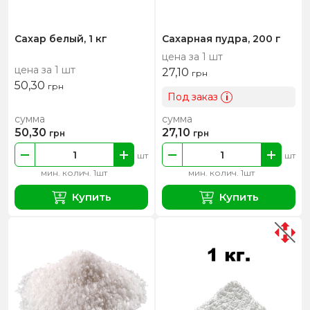
Сахар белый, 1 кг
Сахарная пудра, 200 г
цена за 1 шт
цена за 1 шт
27,10
грн
50,30
грн
Под заказ
i
сумма
сумма
50,30
27,10
грн
грн
шт
шт
мин. колич. 1шт
мин. колич. 1шт
Купить
Купить