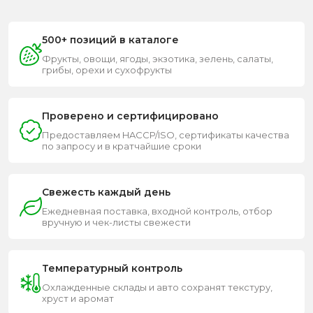
500+ позиций в каталоге
Фрукты, овощи, ягоды, экзотика, зелень, салаты,
грибы, орехи и сухофрукты
Проверено и сертифицировано
Предоставляем HACCP/ISO, сертификаты качества
по запросу и в кратчайшие сроки
Свежесть каждый день
Ежедневная поставка, входной контроль, отбор
вручную и чек-листы свежести
Температурный контроль
Охлажденные склады и авто сохранят текстуру,
хруст и аромат