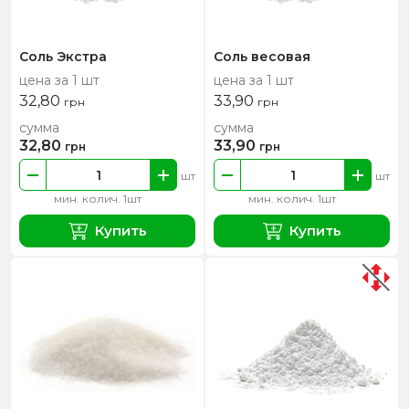
Соль Экстра
Соль весовая
цена за 1 шт
цена за 1 шт
32,80
33,90
грн
грн
сумма
сумма
32,80
33,90
грн
грн
шт
шт
мин. колич. 1шт
мин. колич. 1шт
Купить
Купить