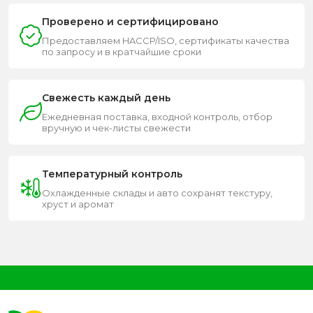
Проверено и сертифицировано
Предоставляем HACCP/ISO, сертификаты качества
по запросу и в кратчайшие сроки
Свежесть каждый день
Ежедневная поставка, входной контроль, отбор
вручную и чек-листы свежести
Температурный контроль
Охлажденные склады и авто сохранят текстуру,
хруст и аромат