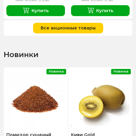
Купить
Купить
Все акционные товары
Новинки
Новинка
Новинка
Помидор сушеный
Киви Gold