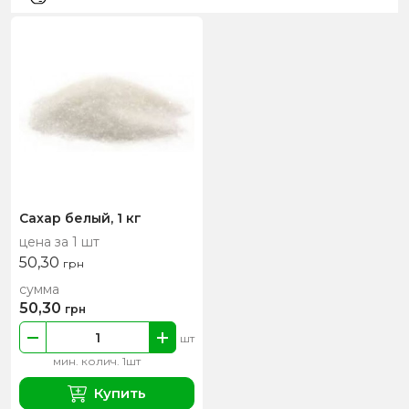
Сахар белый, 1 кг
цена за 1 шт
50,30
грн
сумма
50,30
грн
шт
мин. колич. 1шт
Купить