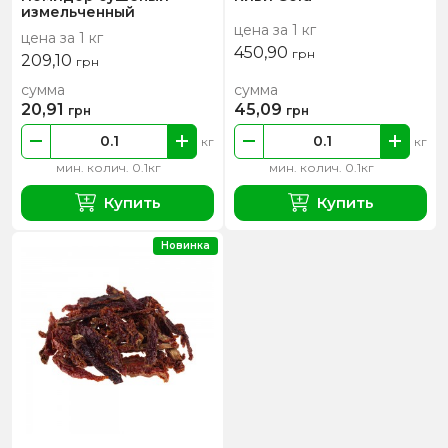
измельченный
цена за 1 кг
цена за 1 кг
450,90
грн
209,10
грн
сумма
сумма
20,91
45,09
грн
грн
кг
кг
мин. колич. 0.1кг
мин. колич. 0.1кг
Купить
Купить
Новинка