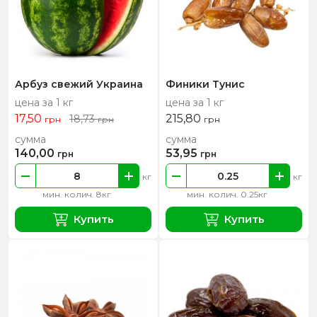
Арбуз свежий Украина
Финики Тунис
цена за 1 кг
цена за 1 кг
17,50
215,80
18,73
грн
грн
грн
сумма
сумма
140,00
53,95
грн
грн
кг
кг
мин. колич. 8кг
мин. колич. 0.25кг
Купить
Купить