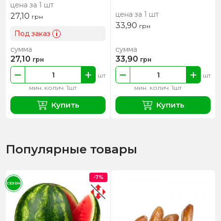
цена за 1 шт
цена за 1 шт
27,10
грн
33,90
грн
Под заказ
i
сумма
сумма
27,10
33,90
грн
грн
шт
шт
мин. колич. 1шт
мин. колич. 1шт
Купить
Купить
Популярные товары
-7%
СЕЗОН