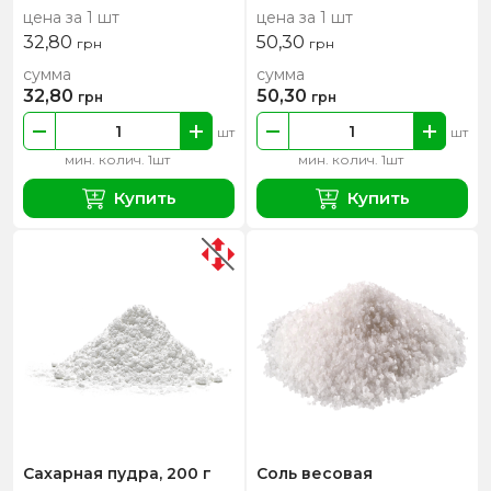
цена за 1 шт
цена за 1 шт
32,80
50,30
грн
грн
сумма
сумма
32,80
50,30
грн
грн
шт
шт
мин. колич. 1шт
мин. колич. 1шт
Купить
Купить
Сахарная пудра, 200 г
Соль весовая