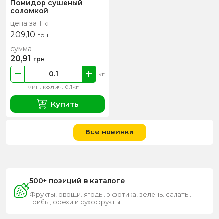
Помидор сушеный
соломкой
цена за 1 кг
209,10
грн
сумма
20,91
грн
кг
мин. колич. 0.1кг
Купить
Все новинки
500+ позиций в каталоге
Фрукты, овощи, ягоды, экзотика, зелень, салаты,
грибы, орехи и сухофрукты