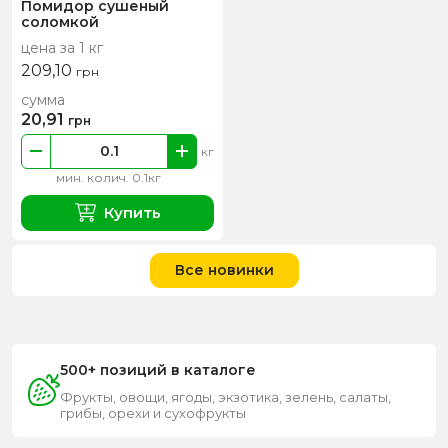
Помидор сушеный
соломкой
цена за 1 кг
209,10
грн
сумма
20,91
грн
кг
мин. колич. 0.1кг
Купить
Все новинки
500+ позиций в каталоге
Фрукты, овощи, ягоды, экзотика, зелень, салаты,
грибы, орехи и сухофрукты