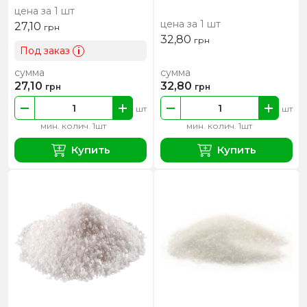
цена за 1 шт
цена за 1 шт
27,10
грн
32,80
грн
Под заказ
i
сумма
сумма
27,10
32,80
грн
грн
шт
шт
мин. колич. 1шт
мин. колич. 1шт
Купить
Купить