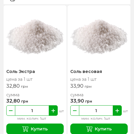
Соль Экстра
Соль весовая
цена за 1 шт
цена за 1 шт
32,80
33,90
грн
грн
сумма
сумма
32,80
33,90
грн
грн
шт
шт
мин. колич. 1шт
мин. колич. 1шт
Купить
Купить