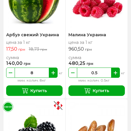
Арбуз свежий Украина
Малина Украина
цена за 1 кг
цена за 1 кг
17,50
960,50
18,73
грн
грн
грн
сумма
сумма
140,00
480,25
грн
грн
кг
кг
мин. колич. 8кг
мин. колич. 0.5кг
Купить
Купить
СЕЗОН