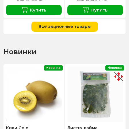
Купить
Купить
Все акционные товары
Новинки
Новинка
Новинка
Киви Gold
Листья лайма