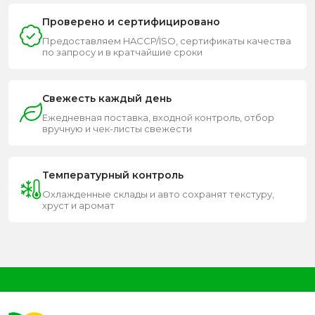
Проверено и сертифицировано
Предоставляем HACCP/ISO, сертификаты качества
по запросу и в кратчайшие сроки
Свежесть каждый день
Ежедневная поставка, входной контроль, отбор
вручную и чек-листы свежести
Температурный контроль
Охлажденные склады и авто сохранят текстуру,
хруст и аромат