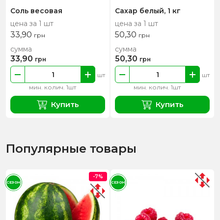
Соль весовая
Сахар белый, 1 кг
цена за 1 шт
цена за 1 шт
33,90
50,30
грн
грн
сумма
сумма
33,90
50,30
грн
грн
шт
шт
мин. колич. 1шт
мин. колич. 1шт
Купить
Купить
Популярные товары
-7%
СЕЗОН
СЕЗОН