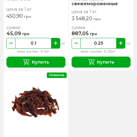
свежемороженные
цена за 1 кг
цена за 1 кг
450,90
грн
3 548,20
грн
сумма
сумма
45,09
887,05
грн
грн
кг
кг
мин. колич. 0.1кг
мин. колич. 0.25кг
Купить
Купить
Новинка