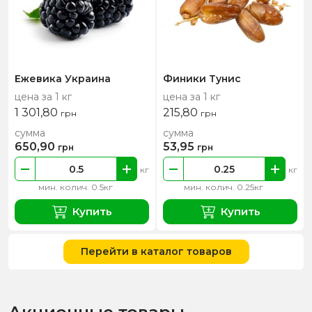
Ежевика Украина
Финики Тунис
цена за 1 кг
цена за 1 кг
1 301,80
215,80
грн
грн
сумма
сумма
650,90
53,95
грн
грн
кг
кг
мин. колич. 0.5кг
мин. колич. 0.25кг
Купить
Купить
Перейти в каталог товаров