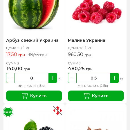
Арбуз свежий Украина
Малина Украина
цена за 1 кг
цена за 1 кг
17,50
960,50
18,73
грн
грн
грн
сумма
сумма
140,00
480,25
грн
грн
кг
кг
мин. колич. 8кг
мин. колич. 0.5кг
Купить
Купить
СЕЗОН