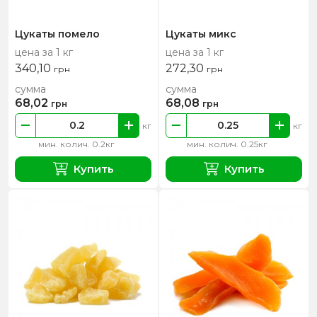
Цукаты помело
Цукаты микс
цена за 1 кг
цена за 1 кг
340,10
272,30
грн
грн
сумма
сумма
68,02
68,08
грн
грн
кг
кг
мин. колич. 0.2кг
мин. колич. 0.25кг
Купить
Купить