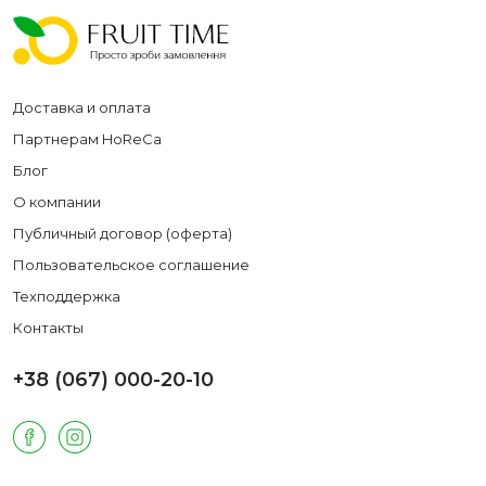
Доставка и оплата
Партнерам HoReCa
Блог
О компании
Публичный договор (оферта)
Пользовательское соглашение
Техподдержка
Контакты
+38 (067) 000-20-10