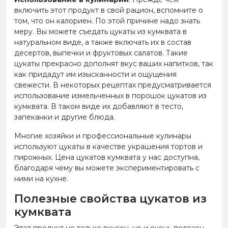
включить этот продукт в свой рацион, вспомните о
том, что он калориен. По этой причине надо знать
меру. Вы можете съедать цукаты из кумквата в
натуральном виде, а также включать их в состав
десертов, выпечки и фруктовых салатов. Такие
цукаты прекрасно дополнят вкус ваших напитков, так
как придадут им изысканности и ощущения
свежести. В некоторых рецептах предусматривается
использование измельченных в порошок цукатов из
кумквата. В таком виде их добавляют в тесто,
запеканки и другие блюда.
Многие хозяйки и профессиональные кулинары
используют цукаты в качестве украшения тортов и
пирожных. Цена цукатов кумквата у нас доступна,
благодаря чему вы можете экспериментировать с
ними на кухне.
Полезные свойства цукатов из
кумквата
Этот продукт не только вкусен, но и очень полезен,