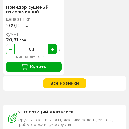
Помидор сушеный
измельченный
цена за 1 кг
209,10
грн
сумма
20,91
грн
кг
мин. колич. 0.1кг
Купить
Все новинки
500+ позиций в каталоге
Фрукты, овощи, ягоды, экзотика, зелень, салаты,
грибы, орехи и сухофрукты