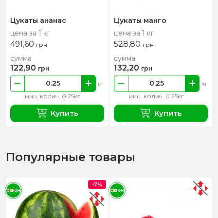
Цукаты ананас
Цукаты манго
цена за 1 кг
цена за 1 кг
491,60
528,80
грн
грн
сумма
сумма
122,90
132,20
грн
грн
кг
кг
мин. колич. 0.25кг
мин. колич. 0.25кг
Купить
Купить
Популярные товары
-7%
СЕЗОН
СЕЗОН