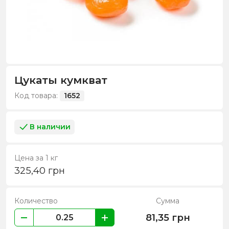
Цукаты кумкват
Код товара:
1652
В наличии
Цена за 1 кг
325,40
грн
Количество
Сумма
81,35
грн