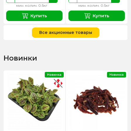
мин. колич. 0.5кг
мин. колич. 0.5кг
Купить
Купить
Все акционные товары
Новинки
Новинка
Новинка