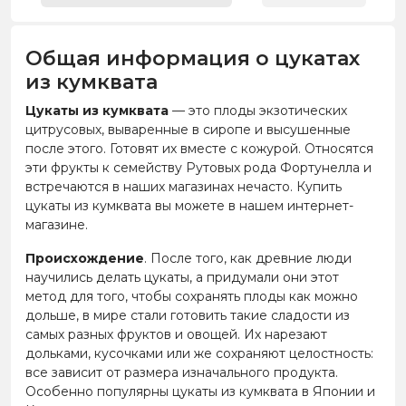
Общая информация о цукатах
из кумквата
Цукаты из кумквата
— это плоды экзотических
цитрусовых, вываренные в сиропе и высушенные
после этого. Готовят их вместе с кожурой. Относятся
эти фрукты к семейству Рутовых рода Фортунелла и
встречаются в наших магазинах нечасто. Купить
цукаты из кумквата вы можете в нашем интернет-
магазине.
Происхождение
. После того, как древние люди
научились делать цукаты, а придумали они этот
метод для того, чтобы сохранять плоды как можно
дольше, в мире стали готовить такие сладости из
самых разных фруктов и овощей. Их нарезают
дольками, кусочками или же сохраняют целостность:
все зависит от размера изначального продукта.
Особенно популярны цукаты из кумквата в Японии и