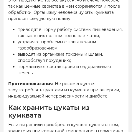
так как ценные свойства в нем сохраняются и после
обработки. Организму человека цукаты кумквата
приносят следующую пользу:
приводят в норму работу системы пищеварения,
так как в них полным-полно клетчатки;
устраняют проблемы с повышенным
газообразованием;
выводят из организма токсины и шлаки,
способствуя похудению;
нормализуют состав крови и оздоравливают
печень.
Противопоказания
. Не рекомендуется
злоупотреблять цукатами из кумквата при аллергии,
индивидуальной непереносимости и диабете.
Как хранить цукаты из
кумквата
Если вы решили приобрести кумкват цукаты оптом,
храните их при комнатной температуре в герметично