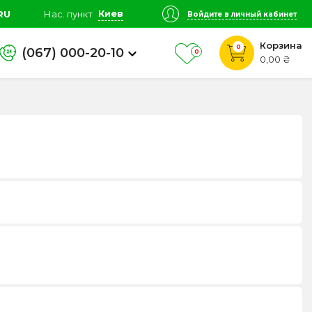
Киев
RU
Нас. пункт
Войдите в личный кабинет
Корзина
0
(067) 000-20-10
0
0,00 ₴