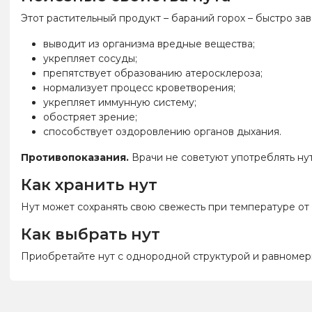
Этот растительный продукт – бараний горох – быстро за
выводит из организма вредные вещества;
укрепляет сосуды;
препятствует образованию атеросклероза;
нормализует процесс кроветворения;
укрепляет иммунную систему;
обостряет зрение;
способствует оздоровлению органов дыхания.
Противопоказания.
Врачи не советуют употреблять ну
Как хранить нут
Нут может сохранять свою свежесть при температуре от 
Как выбрать нут
Приобретайте нут с однородной структурой и равномер