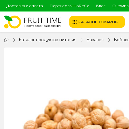
Доставка и оплата
Партнерам HoReCa
Блог
О компа
КАТАЛОГ ТОВАРОВ
Каталог продуктов питания
Бакалея
Бобов