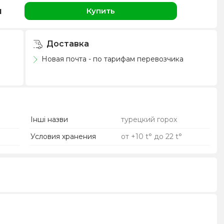
н
Купить
Доставка
Новая почта - по тарифам перевозчика
Інші назви
турецкий горох
Условия хранения
от +10 t° до 22 t°