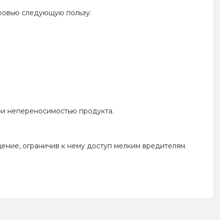
оровью следующую пользу:
ри непереносимостью продукта.
щение, ограничив к нему доступ мелким вредителям.