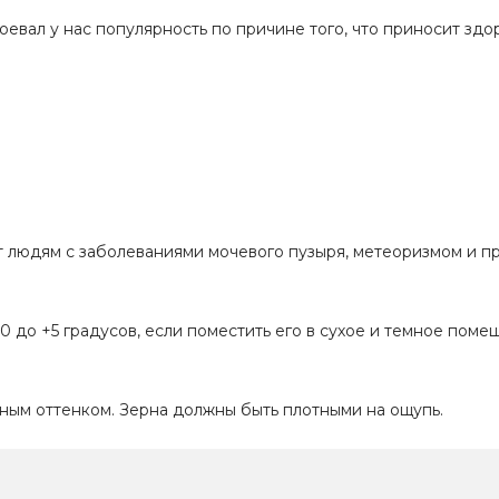
воевал у нас популярность по причине того, что приносит зд
т людям с заболеваниями мочевого пузыря, метеоризмом и п
0 до +5 градусов, если поместить его в сухое и темное поме
ным оттенком. Зерна должны быть плотными на ощупь.