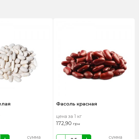
елая
Фасоль красная
цена за 1 кг
172,90
грн
сумма
сумма