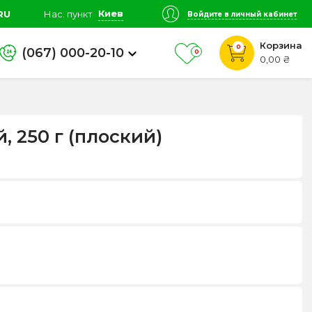
Киев
RU
Нас. пункт
Войдите в личный кабинет
Корзина
0
(067) 000-20-10
0
0,00 ₴
, 250 г (плоский)