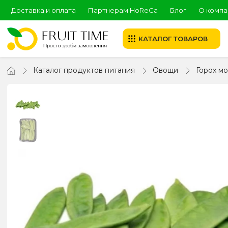
Доставка и оплата
Партнерам HoReCa
Блог
О компа
КАТАЛОГ ТОВАРОВ
Каталог продуктов питания
Овощи
Горох м