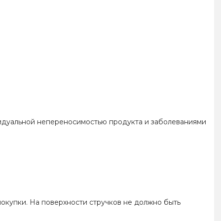
видуальной непереносимостью продукта и заболеваниями
 покупки. На поверхности стручков не должно быть