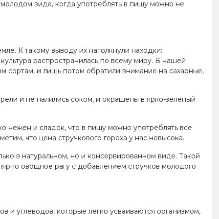
в молодом виде, когда употреблять в пищу можно не
мле. К такому выводу их натолкнули находки:
культура распространилась по всему миру. В нашей
м сортам, и лишь потом обратили внимание на сахарные,
рели и не налились соком, и окрашены в ярко-зеленый
ко нежен и сладок, что в пищу можно употреблять все
метим, что цена стручкового гороха у нас невысока.
лько в натуральном, но и консервированном виде. Такой
улярно овощное рагу с добавлением стручков молодого
ов и углеводов, которые легко усваиваются организмом,