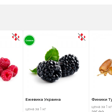
Сезон
Ежевика Украина
Финики Т
цена за 1 кг
цена за 1 кг