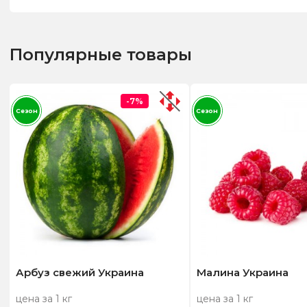
Популярные товары
-7%
Сезон
Сезон
Арбуз свежий Украина
Малина Украина
цена за 1 кг
цена за 1 кг