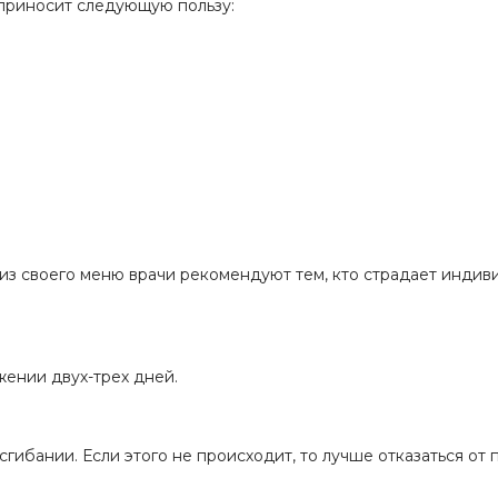
 приносит следующую пользу:
из своего меню врачи рекомендуют тем, кто страдает инди
жении двух-трех дней.
сгибании. Если этого не происходит, то лучше отказаться от