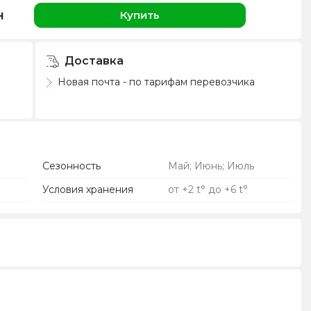
н
Купить
Доставка
Новая почта - по тарифам перевозчика
Сезонность
Май; Июнь; Июль
Условия хранения
от +2 t° до +6 t°