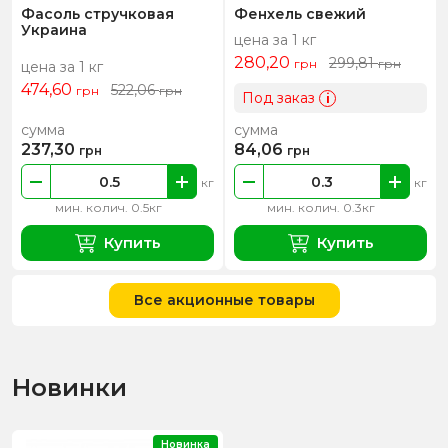
Фасоль стручковая
Фенхель свежий
Украина
цена за 1 кг
280,20
299,81
грн
грн
цена за 1 кг
474,60
522,06
грн
грн
Под заказ
i
сумма
сумма
237,30
84,06
грн
грн
кг
кг
мин. колич. 0.5кг
мин. колич. 0.3кг
Купить
Купить
Все акционные товары
Новинки
Новинка