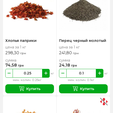
Хлопья паприки
Перец черный молотый
цена за 1 кг
цена за 1 кг
298,30
241,80
грн
грн
сумма
сумма
74,58
24,18
грн
грн
кг
кг
мин. колич. 0.25кг
мин. колич. 0.1кг
Купить
Купить