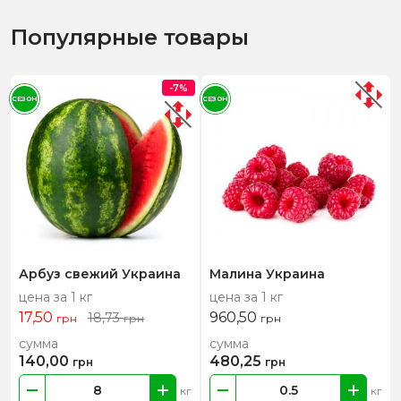
Популярные товары
-7%
СЕЗОН
СЕЗОН
Арбуз свежий Украина
Малина Украина
цена за 1 кг
цена за 1 кг
17,50
960,50
18,73
грн
грн
грн
сумма
сумма
140,00
480,25
грн
грн
кг
кг