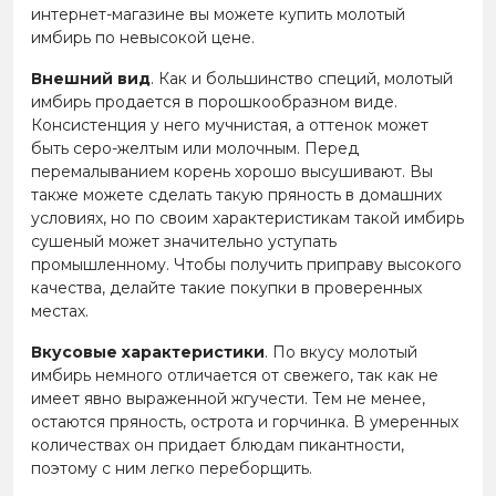
интернет-магазине вы можете купить молотый
имбирь по невысокой цене.
Внешний вид
. Как и большинство специй, молотый
имбирь продается в порошкообразном виде.
Консистенция у него мучнистая, а оттенок может
быть серо-желтым или молочным. Перед
перемалыванием корень хорошо высушивают. Вы
также можете сделать такую пряность в домашних
условиях, но по своим характеристикам такой имбирь
сушеный может значительно уступать
промышленному. Чтобы получить приправу высокого
качества, делайте такие покупки в проверенных
местах.
Вкусовые характеристики
. По вкусу молотый
имбирь немного отличается от свежего, так как не
имеет явно выраженной жгучести. Тем не менее,
остаются пряность, острота и горчинка. В умеренных
количествах он придает блюдам пикантности,
поэтому с ним легко переборщить.