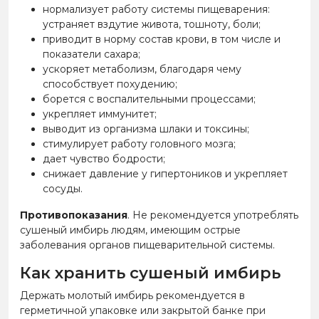
нормализует работу системы пищеварения:
устраняет вздутие живота, тошноту, боли;
приводит в норму состав крови, в том числе и
показатели сахара;
ускоряет метаболизм, благодаря чему
способствует похудению;
борется с воспалительными процессами;
укрепляет иммунитет;
выводит из организма шлаки и токсины;
стимулирует работу головного мозга;
дает чувство бодрости;
снижает давление у гипертоников и укрепляет
сосуды.
Противопоказания
. Не рекомендуется употреблять
сушеный имбирь людям, имеющим острые
заболевания органов пищеварительной системы.
Как хранить сушеный имбирь
Держать молотый имбирь рекомендуется в
герметичной упаковке или закрытой банке при