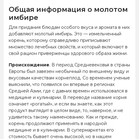
Общая информация о молотом
имбире
Для придания блюдам особого вкуса и аромата в них
добавляют молотый имбирь. Это — измельченный
корень, которому справедливо приписывают
множество лечебных свойств, и который включают в
свой рацион приверженцы здорового образа жизни.
Происхождение
. В период Средневековья в страны
Европы был завезен необычный по внешнему виду и
вкусовым качествам корнеплод. Со временем ученые
выяснили, что появился он впервые в регионах
Средней Азии, где с давних времен использовался в
медицине и кулинарии. В переводе название корня
означает «рогатый», и если вы знаете, как этот
продукт выглядит в целом виде, то, наверное, и не
удивитесь такому наименованию. Как и прежде,
корень продолжают применять в народной
медицине и в кулинарии. В супермаркетах его
стоимость бывает очень высокой, но в нашем