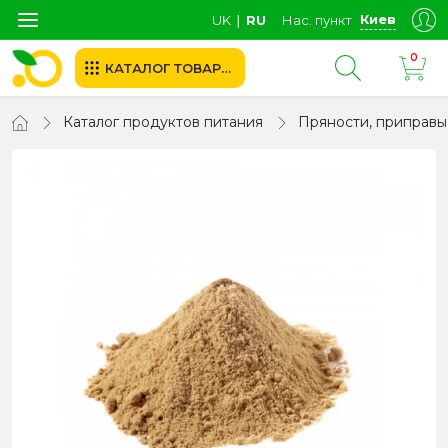
Киев
UK
∣
RU
Нас. пункт
0
КАТАЛОГ ТОВАРОВ
Каталог продуктов питания
Пряности, приправы