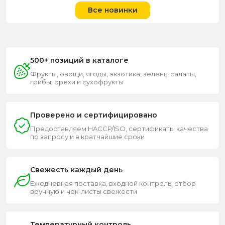
Все новинки
500+ позиций в каталоге
Фрукты, овощи, ягоды, экзотика, зелень, салаты,
грибы, орехи и сухофрукты
Проверено и сертифицировано
Предоставляем HACCP/ISO, сертификаты качества
по запросу и в кратчайшие сроки
Свежесть каждый день
Ежедневная поставка, входной контроль, отбор
вручную и чек-листы свежести
Температурный контроль