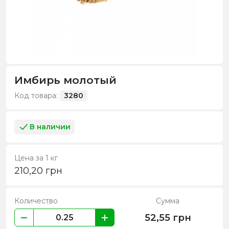
Имбирь молотый
Код товара:
3280
В наличии
Цена за 1 кг
210,20
грн
Количество
Сумма
52,55
грн