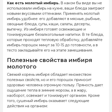
Как есть молотый имбирь.
В каком бы виде вы не
использовали имбирь на кухне, ваши блюда заиграют
новыми вкусовыми оттенками. Применять молотый
имбирь удобнее: его добавляют в мясные, рыбные,
овощные блюда, супы, каши, салаты, десерты,
выпечку. Из имбиря готовят освежающие и
тонизирующие безалкогольные напитки. В те блюда,
которые проходят тепловую обработку, добавляйте
имбирь порошок минут за 10-15 до готовности, а в
тесто закладывайте его на этапе замешивания.
Полезные свойства имбиря
молотого
Свежий корень имбиря обладает множеством
полезных свойств, но и его порошок приносит
здоровью человека огромную пользу. Пряность дает
ощущение тепла в зимние морозы, а в жару,
наоборот, освежает и тонизирует организм. Кроме
того, сушеный имбирь оказывает следующие
действия на организм: