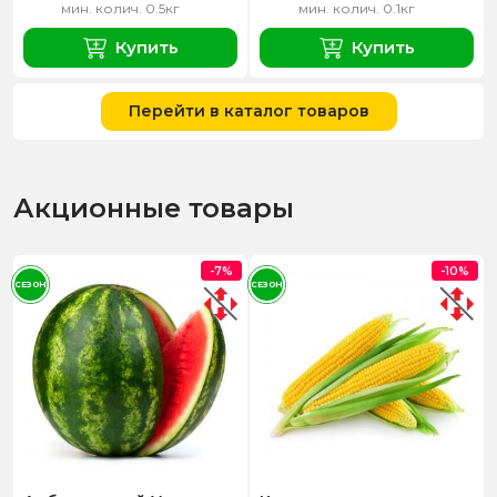
мин. колич. 0.5кг
мин. колич. 0.1кг
Купить
Купить
Перейти в каталог товаров
Акционные товары
-7%
-10%
СЕЗОН
СЕЗОН