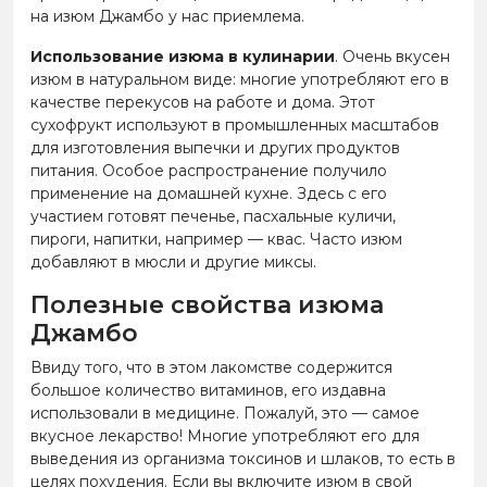
на изюм Джамбо у нас приемлема.
Использование изюма в кулинарии
. Очень вкусен
изюм в натуральном виде: многие употребляют его в
качестве перекусов на работе и дома. Этот
сухофрукт используют в промышленных масштабов
для изготовления выпечки и других продуктов
питания. Особое распространение получило
применение на домашней кухне. Здесь с его
участием готовят печенье, пасхальные куличи,
пироги, напитки, например — квас. Часто изюм
добавляют в мюсли и другие миксы.
Полезные свойства изюма
Джамбо
Ввиду того, что в этом лакомстве содержится
большое количество витаминов, его издавна
использовали в медицине. Пожалуй, это — самое
вкусное лекарство! Многие употребляют его для
выведения из организма токсинов и шлаков, то есть в
целях похудения. Если вы включите изюм в свой