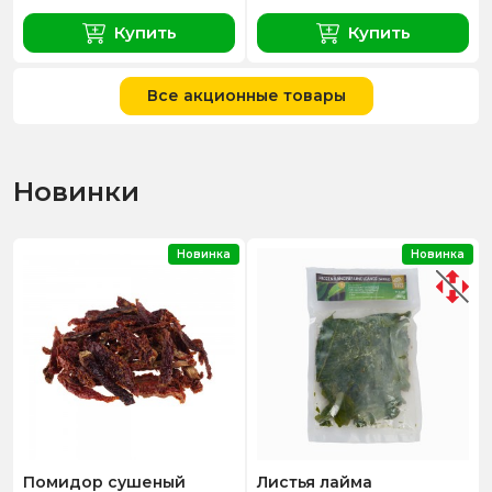
Купить
Купить
Все акционные товары
Новинки
Новинка
Новинка
Помидор сушеный
Листья лайма