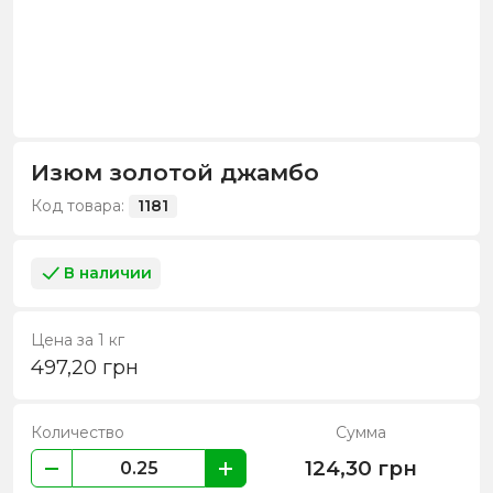
Изюм золотой джамбо
Код товара:
1181
В наличии
Цена за 1 кг
497,20
грн
Количество
Сумма
124,30
грн