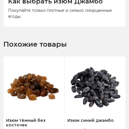
Как выбрать изюм Джамбо
Покупайте только плотные и сильно сморщенные
ягоды.
Похожие товары
Изюм тёмный без
Изюм синий джамбо
косточек