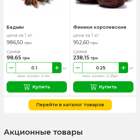
Бадьян
Финики королевские
цена за 1 кг
цена за 1 кг
986,50
952,60
грн
грн
сумма
сумма
98,65
238,15
грн
грн
кг
кг
мин. колич. 0.1кг
мин. колич. 0.25кг
Купить
Купить
Перейти в каталог товаров
Акционные товары