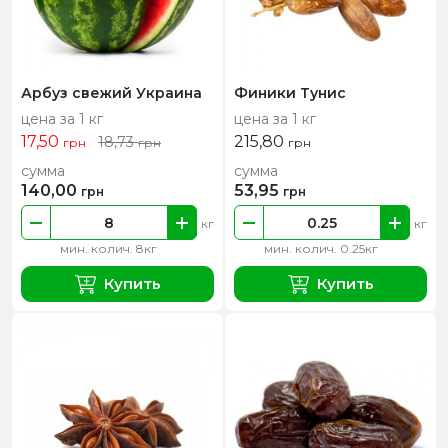
Арбуз свежий Украина
Финики Тунис
цена за 1 кг
цена за 1 кг
17,50
215,80
18,73
грн
грн
грн
сумма
сумма
140,00
53,95
грн
грн
кг
кг
мин. колич. 8кг
мин. колич. 0.25кг
Купить
Купить