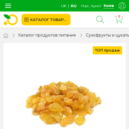
Киев
UK
∣
RU
Нас. пункт
0
КАТАЛОГ ТОВАРОВ
Каталог продуктов питания
Сухофрукты и цукат
ТОП продаж