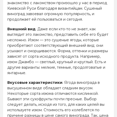
знакомство с лакомством произошло у нас в период
Киевской Руси благодаря византийцам. Сушеный
виноград завоевал огромную популярность, и
продолжает ей пользоваться и сегодня.
Внешний вид
. Даже если кто-то не знает, как
выглядит это лакомство, представить себе его будет
несложно. Изюм — это сушеные ягоды, которые
приобретают соответствующий внешний вид: они
усыхают и сморщиваются. Форма, оттенки и размеры
зависят от сорта исходного продукта. Например,
изюм Джамбо — светлый, крупный и круглый. Есть и
другие варианты: мелкие, темные, продолговатые и
янтарные.
Вкусовые характеристики
. Ягода винограда в
высушенном виде обладает сладким вкусом.
Некоторые сорта изюма отличаются кислинкой.
Бывают эти сухофрукты почти пресные. Выбор
следует делать, исходя из того, для каких целей вы
используете изюм. Стоимость его колеблется по
причине разницы в цене самого винограда. Так, цена