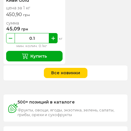
Киви Gold
цена за 1 кг
450,90
грн
сумма
45,09
грн
кг
мин. колич. 0.1кг
Купить
Все новинки
500+ позиций в каталоге
Фрукты, овощи, ягоды, экзотика, зелень, салаты,
грибы, орехи и сухофрукты