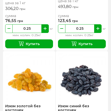
цена за 1 кг
цена за 1 кг
493,80
грн
306,20
грн
сумма
сумма
76,55
123,45
грн
грн
кг
кг
мин. колич. 0.25кг
мин. колич. 0.25кг
Купить
Купить
Изюм золотой без
Изюм синий без
косточек
косточек