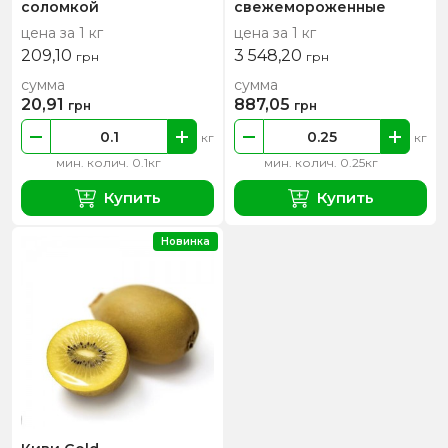
соломкой
свежемороженные
цена за 1 кг
цена за 1 кг
209,10
3 548,20
грн
грн
сумма
сумма
20,91
887,05
грн
грн
кг
кг
мин. колич. 0.1кг
мин. колич. 0.25кг
Купить
Купить
Новинка