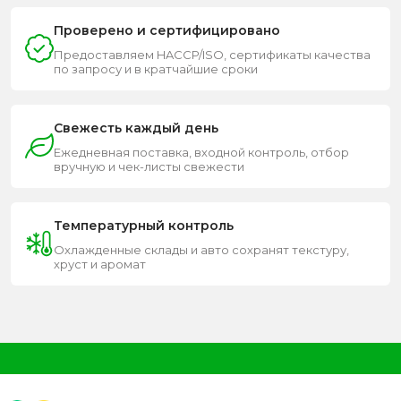
Проверено и сертифицировано
Предоставляем HACCP/ISO, сертификаты качества
по запросу и в кратчайшие сроки
Свежесть каждый день
Ежедневная поставка, входной контроль, отбор
вручную и чек-листы свежести
Температурный контроль
Охлажденные склады и авто сохранят текстуру,
хруст и аромат