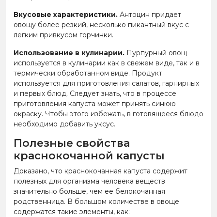
Вкусовые характеристики.
Антоцин придает
овощу более резкий, несколько пикантный вкус с
легким привкусом горчинки.
Использование в кулинарии.
Пурпурный овощ
используется в кулинарии как в свежем виде, так и в
термически обработанном виде. Продукт
используется для приготовления салатов, гарнирных
и первых блюд. Следует знать, что в процессе
приготовления капуста может принять синюю
окраску. Чтобы этого избежать, в готовящееся блюдо
необходимо добавить уксус.
Полезные свойства
краснокочанной капусты
Доказано, что краснокочанная капуста содержит
полезных для организма человека веществ
значительно больше, чем ее белокочанная
родственница. В большом количестве в овоще
содержатся такие элементы, как: