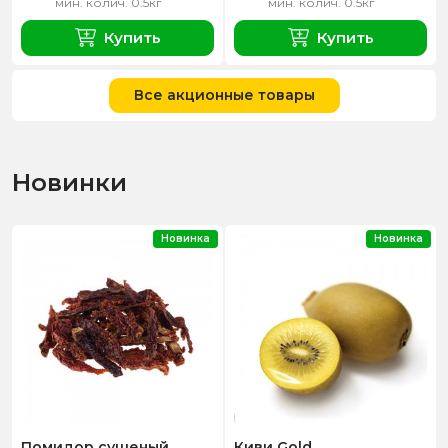
мин. колич. 0.5кг
мин. колич. 0.5кг
Купить
Купить
Все акционные товары
Новинки
Новинка
Новинка
Помидор сушеный
Киви Gold