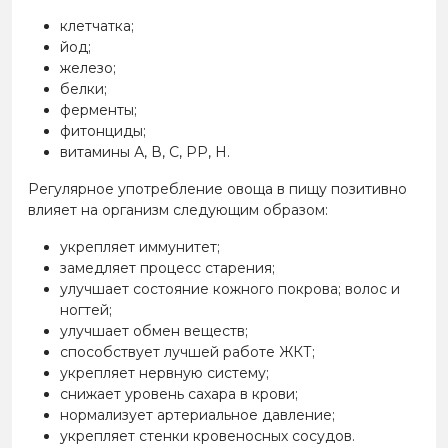
клетчатка;
йод;
железо;
белки;
ферменты;
фитонциды;
витамины А, В, С, РР, Н.
Регулярное употребление овоща в пищу позитивно
влияет на организм следующим образом:
укрепляет иммунитет;
замедляет процесс старения;
улучшает состояние кожного покрова; волос и
ногтей;
улучшает обмен веществ;
способствует лучшей работе ЖКТ;
укрепляет нервную систему;
снижает уровень сахара в крови;
нормализует артериальное давление;
укрепляет стенки кровеносных сосудов.