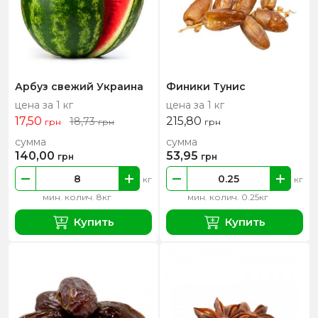
Арбуз свежий Украина
Финики Тунис
цена за 1 кг
цена за 1 кг
17,50
215,80
18,73
грн
грн
грн
сумма
сумма
140,00
53,95
грн
грн
кг
кг
мин. колич. 8кг
мин. колич. 0.25кг
Купить
Купить