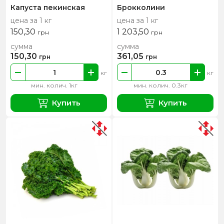
Капуста пекинская
Брокколини
цена за 1 кг
цена за 1 кг
150,30
1 203,50
грн
грн
сумма
сумма
150,30
361,05
грн
грн
кг
кг
мин. колич. 1кг
мин. колич. 0.3кг
Купить
Купить