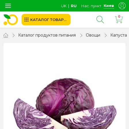
Киев
UK
∣
RU
Нас. пункт
0
КАТАЛОГ ТОВАРОВ
Каталог продуктов питания
Овощи
Капуста