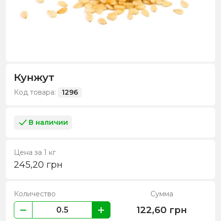
Кунжут
Код товара:
1296
В наличии
Цена за 1 кг
245,20
грн
Количество
Сумма
122,60
грн