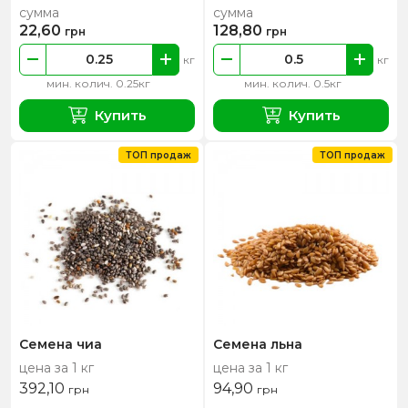
сумма
сумма
22,60
128,80
грн
грн
кг
кг
мин. колич. 0.25кг
мин. колич. 0.5кг
Купить
Купить
ТОП продаж
ТОП продаж
Семена чиа
Семена льна
цена за 1 кг
цена за 1 кг
392,10
94,90
грн
грн