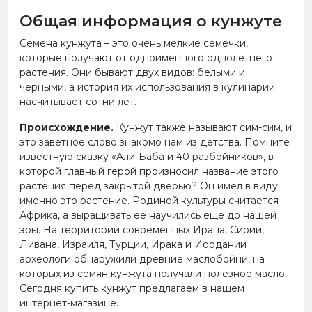
Общая информация о кунжуте
Семена кунжута – это очень мелкие семечки,
которые получают от одноименного однолетнего
растения. Они бывают двух видов: белыми и
черными, а история их использования в кулинарии
насчитывает сотни лет.
Происхождение.
Кунжут также называют сим-сим, и
это заветное слово знакомо нам из детства. Помните
известную сказку «Али-Баба и 40 разбойников», в
которой главный герой произносил название этого
растения перед закрытой дверью? Он имел в виду
именно это растение. Родиной культуры считается
Африка, а выращивать ее научились еще до нашей
эры. На территории современных Ирана, Сирии,
Ливана, Израиля, Турции, Ирака и Иордании
археологи обнаружили древние маслобойни, на
которых из семян кунжута получали полезное масло.
Сегодня купить кунжут предлагаем в нашем
интернет-магазине.