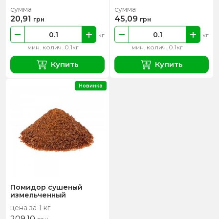
сумма
сумма
20,91
45,09
грн
грн
кг
кг
мин. колич. 0.1кг
мин. колич. 0.1кг
Купить
Купить
Новинка
Помидор сушеный
измельченный
цена за 1 кг
209,10