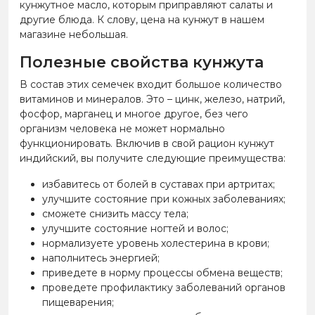
кунжутное масло, которым приправляют салаты и
другие блюда. К слову, цена на кунжут в нашем
магазине небольшая.
Полезные свойства кунжута
В состав этих семечек входит большое количество
витаминов и минералов. Это – цинк, железо, натрий,
фосфор, марганец и многое другое, без чего
организм человека не может нормально
функционировать. Включив в свой рацион кунжут
индийский, вы получите следующие преимущества:
избавитесь от болей в суставах при артритах;
улучшите состояние при кожных заболеваниях;
сможете снизить массу тела;
улучшите состояние ногтей и волос;
нормализуете уровень холестерина в крови;
наполнитесь энергией;
приведете в норму процессы обмена веществ;
проведете профилактику заболеваний органов
пищеварения;