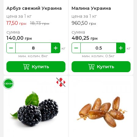
Арбуз свежий Украина
Малина Украина
цена за 1 кг
цена за 1 кг
17,50
960,50
18,73
грн
грн
грн
сумма
сумма
140,00
480,25
грн
грн
кг
кг
мин. колич. 8кг
мин. колич. 0.5кг
Купить
Купить
СЕЗОН