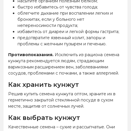
насытите организм полезным белком;
быстро избавитесь от чувства голода;
облегчите дыхание при воспалении легких и
бронхитах, если у больного нет
непереносимости продукта;
избавитесь от диареи и легкой формы гастрита;
предотвратите язвенный колит, запоры и
проблемы с желчным пузырем и печенью.
Противопоказания.
Исключить из рациона семена
кунжута рекомендуется людям, страдающим
варикозным расширением вен, заболеваниями
сосудов, проблемами с почками, а также аллергией.
Как хранить кунжут
Решив купить семена кунжута оптом, храните их в
герметично закрытой стеклянной посуде в сухом
месте, защитив от солнечных лучей.
Как выбрать кунжут
Качественные семена – сухие и рассыпчатые. Они