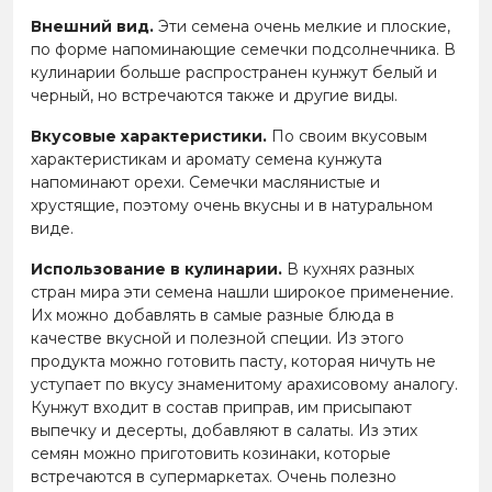
Внешний вид.
Эти семена очень мелкие и плоские,
по форме напоминающие семечки подсолнечника. В
кулинарии больше распространен кунжут белый и
черный, но встречаются также и другие виды.
Вкусовые характеристики.
По своим вкусовым
характеристикам и аромату семена кунжута
напоминают орехи. Семечки маслянистые и
хрустящие, поэтому очень вкусны и в натуральном
виде.
Использование в кулинарии.
В кухнях разных
стран мира эти семена нашли широкое применение.
Их можно добавлять в самые разные блюда в
качестве вкусной и полезной специи. Из этого
продукта можно готовить пасту, которая ничуть не
уступает по вкусу знаменитому арахисовому аналогу.
Кунжут входит в состав приправ, им присыпают
выпечку и десерты, добавляют в салаты. Из этих
семян можно приготовить козинаки, которые
встречаются в супермаркетах. Очень полезно