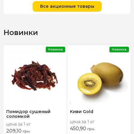
Все акционные товары
Новинки
Новинка
Новинка
Помидор сушеный
Киви Gold
соломкой
цена за 1 кг
цена за 1 кг
450,90
грн
209,10
грн