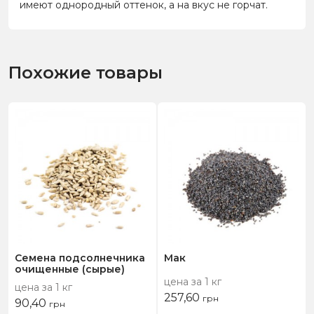
имеют однородный оттенок, а на вкус не горчат.
Похожие товары
Семена подсолнечника
Мак
очищенные (сырые)
цена за 1 кг
цена за 1 кг
257,60
грн
90,40
грн