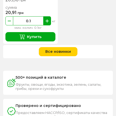
грн
сумма
20,91
грн
кг
мин. колич. 0.1кг
Купить
Все новинки
500+ позиций в каталоге
Фрукты, овощи, ягоды, экзотика, зелень, салаты,
грибы, орехи и сухофрукты
Проверено и сертифицировано
Предоставляем HACCP/ISO, сертификаты качества