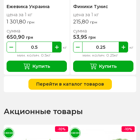
Ежевика Украина
Финики Тунис
цена за 1 кг
цена за 1 кг
1 301,80
215,80
грн
грн
сумма
сумма
650,90
53,95
грн
грн
кг
кг
мин. колич. 0.5кг
мин. колич. 0.25кг
Купить
Купить
Перейти в каталог товаров
Акционные товары
-10%
-10%
СЕЗОН
СЕЗОН