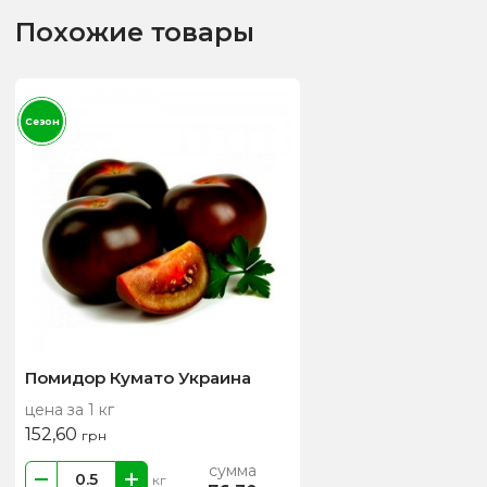
Похожие товары
Сезон
Помидор Кумато Украина
цена за 1 кг
152,60
грн
сумма
кг