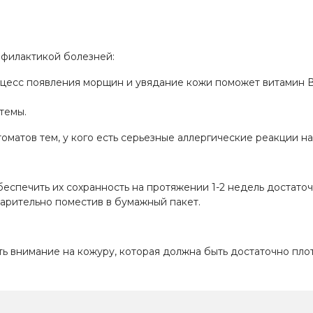
офилактикой болезней:
цесс появления морщин и увядание кожи поможет витамин В, 
темы.
 томатов тем, у кого есть серьезные аллергические реакции н
еспечить их сохранность на протяжении 1-2 недель достаточ
варительно поместив в бумажный пакет.
 внимание на кожуру, которая должна быть достаточно плотн