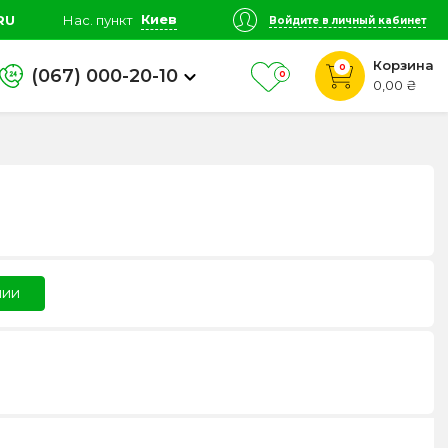
Киев
RU
Нас. пункт
Войдите в личный кабинет
Корзина
0
(067) 000-20-10
0
0,00 ₴
чии