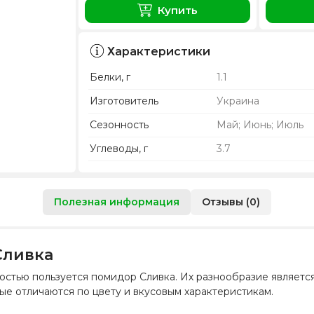
Купить
Характеристики
Белки, г
1.1
Изготовитель
Украина
Сезонность
Май; Июнь; Июль
Углеводы, г
3.7
Полезная информация
Отзывы (0)
Сливка
стью пользуется помидор Сливка. Их разнообразие является
ые отличаются по цвету и вкусовым характеристикам.