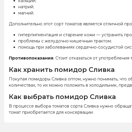
кальций;
натрий;
магний.
Дополнительно этот сорт томатов является отличной пр
гиперпигментация и старение кожи — устранить про
проблемы с желудочно-кишечным трактом;
помощь при заболеваниях сердечно-сосудистой сис
Противопоказания
. Стоит отказаться от употребления
Как хранить помидор Сливка
Покупая помидоры Сливка оптом, нужно понимать, что об
количествах, то их можно положить в холодильник, пред
Как выбрать помидор Сливка
В процессе выбора томатов сорта Сливка нужно обращать
томат приобретается для консервации.