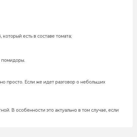
который есть в составе томата;
а помидоры.
но просто. Если же идет разговор о небольших
ой. В особенности это актуально в том случае, если