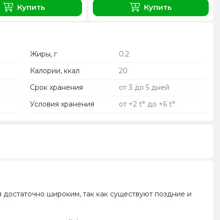
Купить
Купить
Жиры, г
0.2
Калории, ккал
20
Срок хранения
от 3 до 5 дней
Условия хранения
от +2 t° до +6 t°
 достаточно широким, так как существуют поздние и