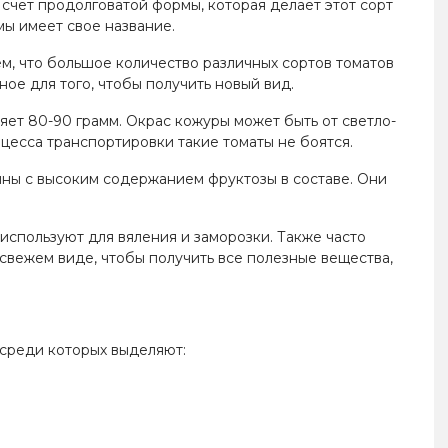
 счет продолговатой формы, которая делает этот сорт
мы имеет свое название.
ем, что большое количество различных сортов томатов
ное для того, чтобы получить новый вид.
ляет 80-90 грамм. Окрас кожуры может быть от светло-
оцесса транспортировки такие томаты не боятся.
нны с высоким содержанием фруктозы в составе. Они
 используют для вяления и заморозки. Также часто
свежем виде, чтобы получить все полезные вещества,
 среди которых выделяют: