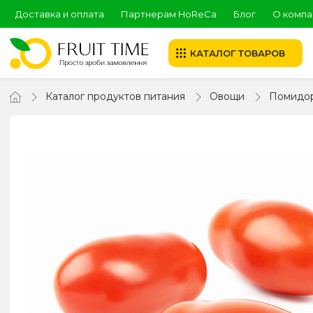
Доставка и оплата
Партнерам HoReCa
Блог
О компа
КАТАЛОГ ТОВАРОВ
Каталог продуктов питания
Овощи
Помидо