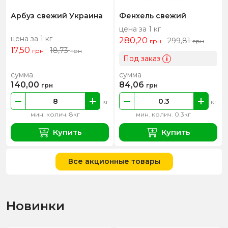
Арбуз свежий Украина
Фенхель свежий
цена за 1 кг
цена за 1 кг
280,20
299,81
грн
грн
17,50
18,73
грн
грн
Под заказ
i
сумма
сумма
140,00
84,06
грн
грн
кг
кг
мин. колич. 8кг
мин. колич. 0.3кг
Купить
Купить
Все акционные товары
Новинки