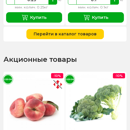
мин. колич. 0.25кг
мин. колич. 0.1кг
Купить
Купить
Перейти в каталог товаров
Акционные товары
-10%
-10%
СЕЗОН
СЕЗОН