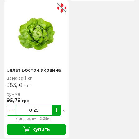
Салат Бостон Украина
цена за 1 кг
383,10
грн
сумма
95,78
грн
кг
мин. колич. 0.25кг
Купить