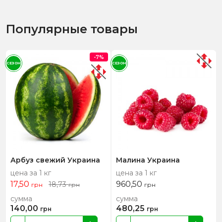
Популярные товары
-7%
СЕЗОН
СЕЗОН
Арбуз свежий Украина
Малина Украина
цена за 1 кг
цена за 1 кг
17,50
960,50
18,73
грн
грн
грн
сумма
сумма
140,00
480,25
грн
грн