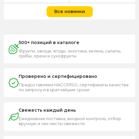
Все новинки
500+ позиций в каталоге
Фрукты, овощи, ягоды, экзотика, зелень, салаты,
грибы, орехи и сухофрукты
Проверено и сертифицировано
Предоставляем HACCP/ISO, сертификаты качества
по запросу и в кратчайшие сроки
Свежесть каждый день
Ежедневная поставка, входной контроль, отбор
вручную и чек-листы свежести