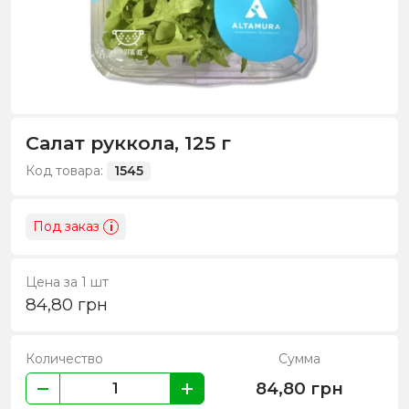
Салат руккола, 125 г
Код товара:
1545
Под заказ
i
Цена за 1 шт
84,80
грн
Количество
Сумма
84,80
грн