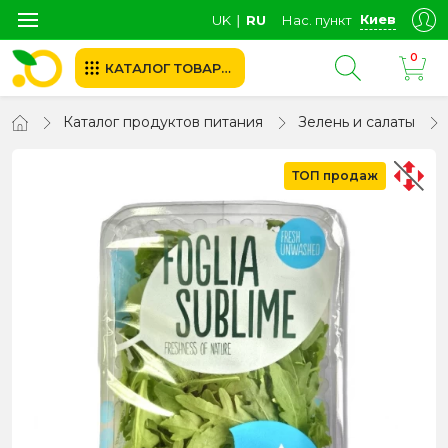
Киев
UK
∣
RU
Нас. пункт
0
КАТАЛОГ ТОВАРОВ
Каталог продуктов питания
Зелень и салаты
ТОП продаж