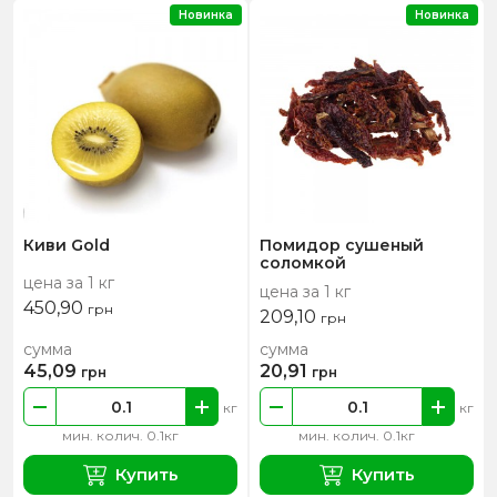
Новинка
Новинка
Киви Gold
Помидор сушеный
соломкой
цена за 1 кг
цена за 1 кг
450,90
грн
209,10
грн
сумма
сумма
45,09
20,91
грн
грн
кг
кг
мин. колич. 0.1кг
мин. колич. 0.1кг
Купить
Купить