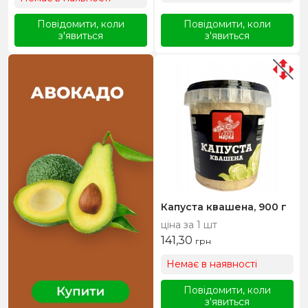
Повідомити, коли
Повідомити, коли
з'явиться
з'явиться
Капуста квашена, 900 г
ціна за 1 шт
141,30
грн
Немає в наявності
Повідомити, коли
з'явиться