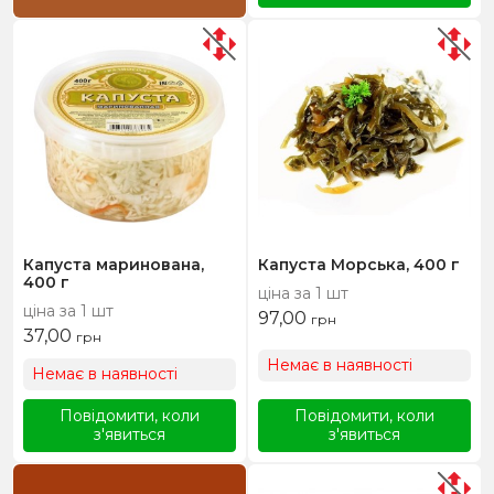
Капуста маринована,
Капуста Морська, 400 г
400 г
ціна за 1 шт
ціна за 1 шт
97,00
грн
37,00
грн
Немає в наявності
Немає в наявності
Повідомити, коли
Повідомити, коли
з'явиться
з'явиться