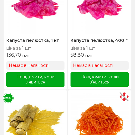
Капуста пелюстка, 1 кг
Капуста пелюстка, 400 г
ціна за 1 шт
ціна за 1 шт
136,70
58,80
грн
грн
Немає в наявності
Немає в наявності
Повідомити, коли
Повідомити, коли
з'явиться
з'явиться
СЕЗОН