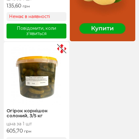
135,60
грн
Немає в наявності
Повідомити, коли
з'явиться
Огірок корнішон
солоний, 3/5 кг
ціна за 1 шт
605,70
грн