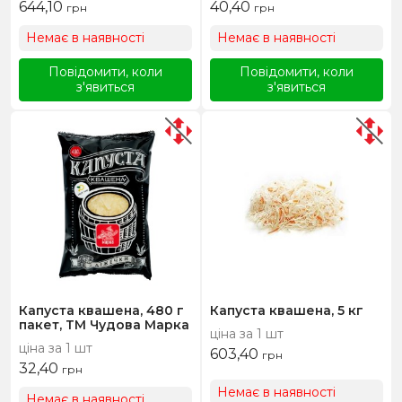
644,10
40,40
грн
грн
Немає в наявності
Немає в наявності
Повідомити, коли
Повідомити, коли
з'явиться
з'явиться
Капуста квашена, 480 г
Капуста квашена, 5 кг
пакет, ТМ Чудова Марка
ціна за 1 шт
ціна за 1 шт
603,40
грн
32,40
грн
Немає в наявності
Немає в наявності