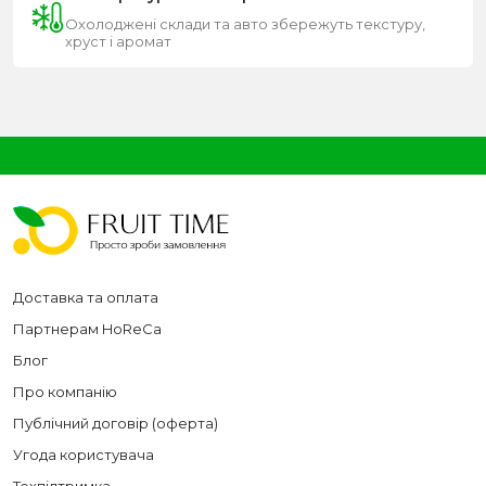
Охолоджені склади та авто збережуть текстуру,
хруст і аромат
Доставка та оплата
Партнерам HoReCa
Блог
Про компанію
Публічний договір (оферта)
Угода користувача