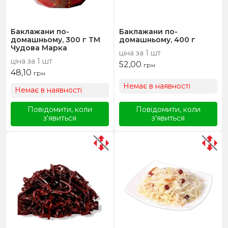
Баклажани по-
Баклажани по-
домашньому, 300 г ТМ
домашньому, 400 г
Чудова Марка
ціна за 1 шт
ціна за 1 шт
52,00
грн
48,10
грн
Немає в наявності
Немає в наявності
Повідомити, коли
Повідомити, коли
з'явиться
з'явиться