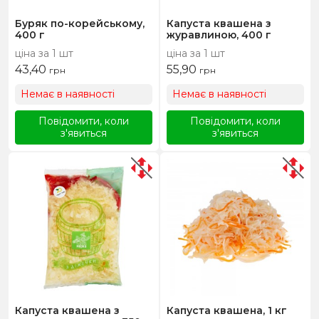
Буряк по-корейському,
Капуста квашена з
400 г
журавлиною, 400 г
ціна за 1 шт
ціна за 1 шт
43,40
55,90
грн
грн
Немає в наявності
Немає в наявності
Повідомити, коли
Повідомити, коли
з'явиться
з'явиться
Капуста квашена з
Капуста квашена, 1 кг