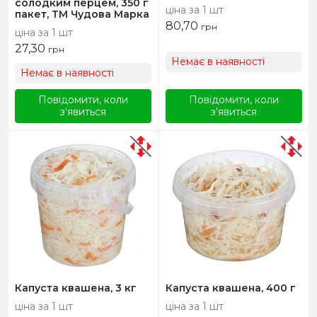
солодким перцем, 350 г
ціна за 1 шт
пакет, ТМ Чудова Марка
80,70
грн
ціна за 1 шт
27,30
грн
Немає в наявності
Немає в наявності
Повідомити, коли
Повідомити, коли
з'явиться
з'явиться
Капуста квашена, 3 кг
Капуста квашена, 400 г
ціна за 1 шт
ціна за 1 шт