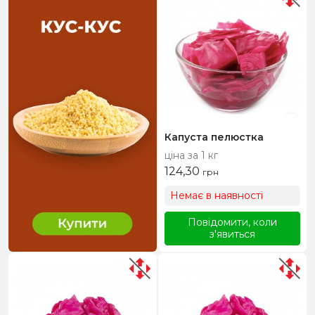
Капуста пелюстка
ціна за 1 кг
124,30
грн
Немає в наявності
Повідомити, коли
з'явиться