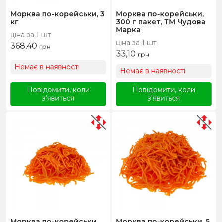
Морква по-корейськи, 3
Морква по-корейськи,
кг
300 г пакет, ТМ Чудова
Марка
ціна за 1 шт
ціна за 1 шт
368,40
грн
33,10
грн
Немає в наявності
Немає в наявності
Повідомити, коли
Повідомити, коли
з'явиться
з'явиться
Морква по-корейськи,
Морква по-корейськи, 5