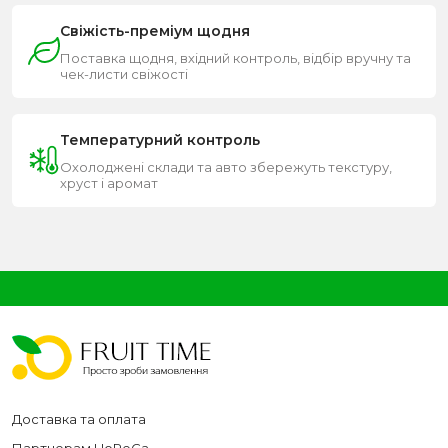
Свіжість-преміум щодня
Поставка щодня, вхідний контроль, відбір вручну та
чек-листи свіжості
Температурний контроль
Охолоджені склади та авто збережуть текстуру,
хруст і аромат
Доставка та оплата