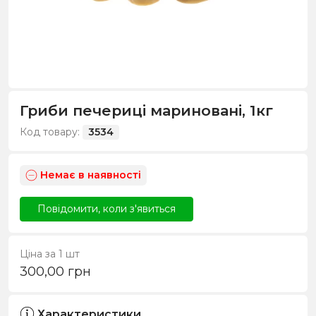
Гриби печериці мариновані, 1кг
Код товару:
3534
Немає в наявності
Повідомити, коли з'явиться
Ціна за 1 шт
300,00
грн
Характеристики