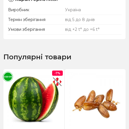
Виробник
Україна
Термін зберігання
від 5 до 8 днів
Умови зберігання
від +2 t° до +6 t°
Популярні товари
-7%
СЕЗОН