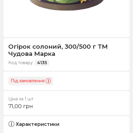
Огірок солоний, 300/500 г ТМ
Чудова Марка
Код товару:
4135
Під замовлення
i
Ціна за 1 шт
71,00
грн
Характеристики