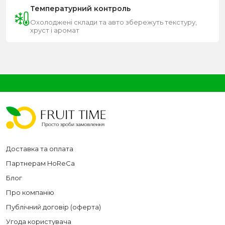
Температурний контроль
Охолоджені склади та авто збережуть текстуру,
хруст і аромат
Доставка та оплата
Партнерам HoReCa
Блог
Про компанію
Публічний договір (оферта)
Угода користувача