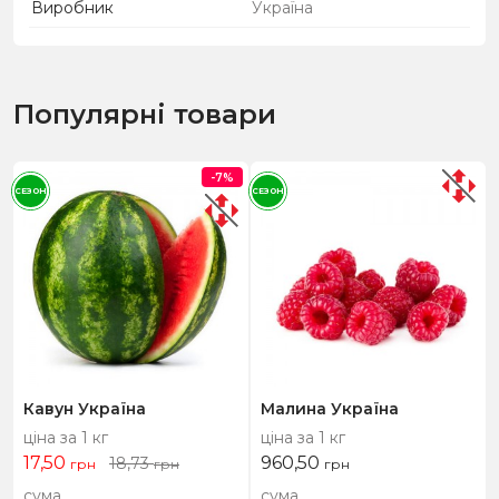
Виробник
Україна
Популярні товари
-7%
СЕЗОН
СЕЗОН
Кавун Україна
Малина Україна
ціна за 1 кг
ціна за 1 кг
17,50
960,50
18,73
грн
грн
грн
сума
сума