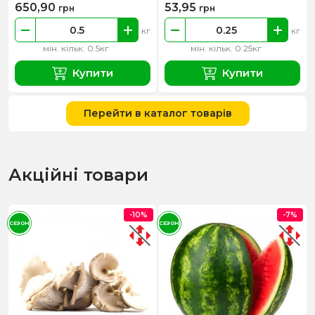
650,90
53,95
грн
грн
кг
кг
мін. кільк. 0.5кг
мін. кільк. 0.25кг
Купити
Купити
Перейти в каталог товарів
Акційні товари
-10%
-7%
СЕЗОН
СЕЗОН