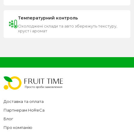
Температурний контроль
Охолоджені склади та авто збережуть текстуру,
хруст і аромат
Доставка та оплата
Партнерам HoReCa
Блог
Про компанію