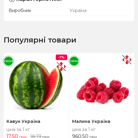
Виробник
Україна
Популярні товари
-7%
СЕЗОН
СЕЗОН
Кавун Україна
Малина Україна
ціна за 1 кг
ціна за 1 кг
17,50
960,50
18,73
грн
грн
грн