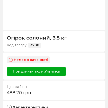
Огірок солоний, 3,5 кг
Код товару:
3788
Немає в наявності
Повідомити, коли з'явиться
Ціна за 1 шт
488,70
грн
Характеристики