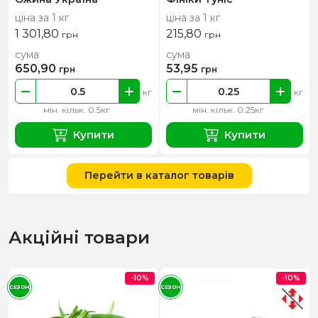
ціна за 1 кг
ціна за 1 кг
1 301,80
215,80
грн
грн
сума
сума
650,90
53,95
грн
грн
кг
кг
мін. кільк. 0.5кг
мін. кільк. 0.25кг
Купити
Купити
Перейти в каталог товарів
Акційні товари
-10%
-10%
СЕЗОН
СЕЗОН