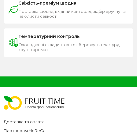
Свіжість-преміум щодня
Поставка щодня, вхідний контроль, відбір вручну та
чек-листи свіжості
Температурний контроль
Охолоджені склади та авто збережуть текстуру,
хруст і аромат
Доставка та оплата
Партнерам HoReCa