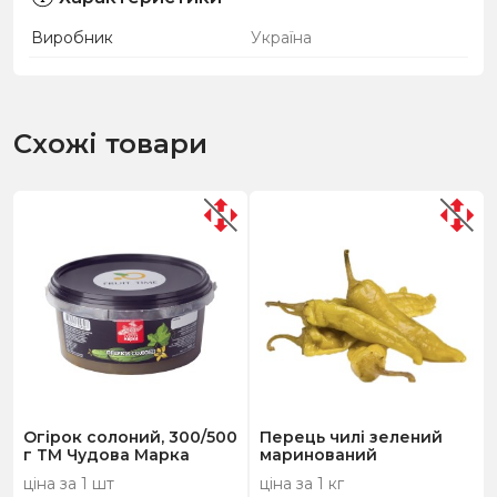
Виробник
Україна
Схожі товари
Огірок солоний, 300/500
Перець чилі зелений
г ТМ Чудова Марка
маринований
ціна за 1 шт
ціна за 1 кг