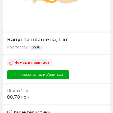
Капуста квашена, 1 кг
Код товару:
3538
Немає в наявності
Повідомити, коли з'явиться
Ціна за 1 шт
80,70
грн
Характеристики