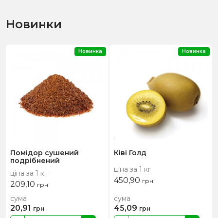
Новинки
Новинка
Новинка
Помідор сушений
Ківі Голд
подрібнений
ціна за 1 кг
ціна за 1 кг
450,90
грн
209,10
грн
сума
сума
20,91
45,09
грн
грн