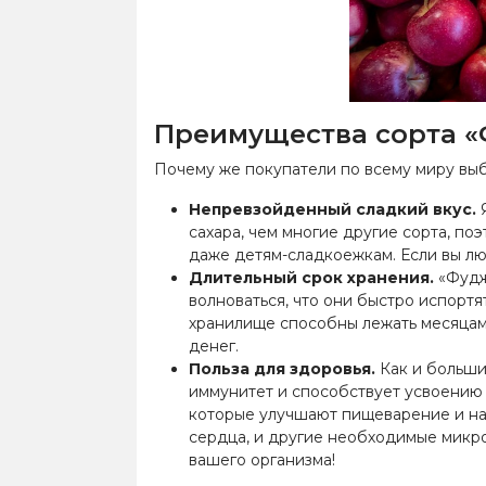
Преимущества сорта «
Почему же покупатели по всему миру выб
Непревзойденный сладкий вкус.
Я
сахара, чем многие другие сорта, по
даже детям-сладкоежкам. Если вы лю
Длительный срок хранения.
«Фуджи
волноваться, что они быстро испортя
хранилище способны лежать месяцами
денег.
Польза для здоровья.
Как и больши
иммунитет и способствует усвоению 
которые улучшают пищеварение и над
сердца, и другие необходимые микро
вашего организма!