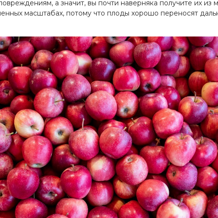
овреждениям, а значит, вы почти наверняка получите их из 
енных масштабах, потому что плоды хорошо переносят даль