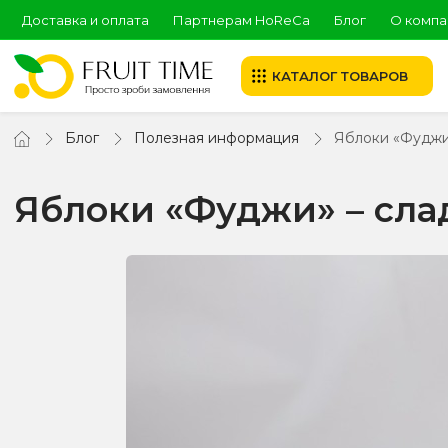
Доставка и оплата
Партнерам HoReCa
Блог
О компа
КАТАЛОГ ТОВАРОВ
Блог
Полезная информация
Яблоки «Фуджи
Яблоки «Фуджи» – сла