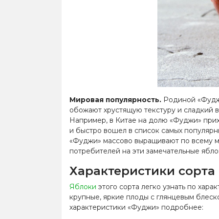
Мировая популярность.
Родиной «Фуджи
обожают хрустящую текстуру и сладкий в
Например, в Китае на долю «Фуджи» прих
и быстро вошел в список самых популярн
«Фуджи» массово выращивают по всему ми
потребителей на эти замечательные ябло
Характеристики сорта
Яблоки
этого сорта легко узнать по хар
крупные, яркие плоды с глянцевым блеск
характеристики «Фуджи» подробнее: