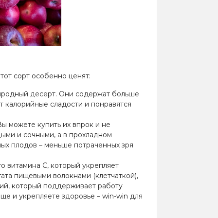
тот сорт особенно ценят:
иродный десерт. Они содержат больше
ят калорийные сладости и понравятся
ы можете купить их впрок и не
дыми и сочными, а в прохладном
ных плодов – меньше потраченных зря
о витамина C, который укрепляет
гата пищевыми волокнами (клетчаткой),
лий, который поддерживает работу
ще и укрепляете здоровье – win-win для