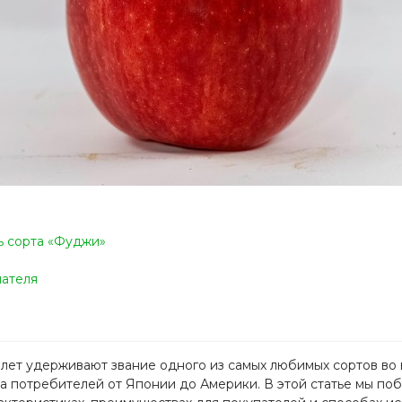
ь сорта «Фуджи»
пателя
го лет удерживают звание одного из самых любимых сортов во
а потребителей от Японии до Америки. В этой статье мы по