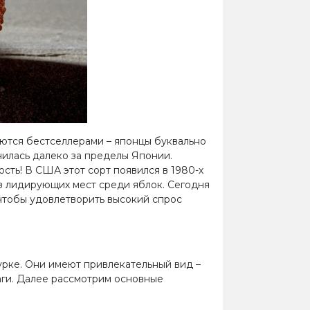
ются бестселлерами – японцы буквально
нилась далеко за пределы Японии.
сть! В США этот сорт появился в 1980-х
из лидирующих мест среди яблок. Сегодня
чтобы удовлетворить высокий спрос
урке. Они имеют привлекательный вид –
аги. Далее рассмотрим основные